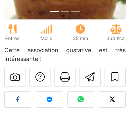
Entrée
facile
35 min
350 Kcal
Cette association gustative est très
intéressante !
Poser une question
Imprimer cet
Envoyer
Publier votre photo de cet