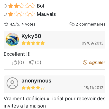
Bof
Mauvais
4.5/5, 4 votes
2 commentaires
Kyky50
09/09/2013
Excellent !!!
I apreciate
I do not appreciate
signaler
anonymous
18/11/2012
Vraiment ddélicieux, idéal pour recevoir des
invités a la maison