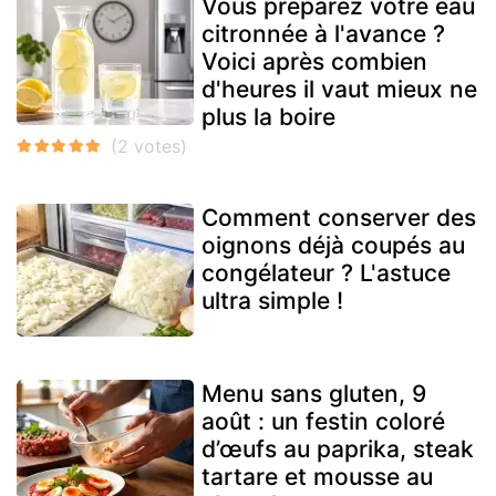
Vous préparez votre eau
citronnée à l'avance ?
Voici après combien
d'heures il vaut mieux ne
plus la boire
Comment conserver des
oignons déjà coupés au
congélateur ? L'astuce
ultra simple !
Menu sans gluten, 9
août : un festin coloré
d’œufs au paprika, steak
tartare et mousse au