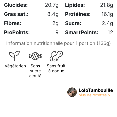
Glucides:
20.7g
Lipides:
21.8g
Gras sat.:
8.4g
Protéines:
16.1g
Fibres:
2g
Sucre:
2.4g
ProPoints:
9
SmartPoints:
12
Information nutritionnelle pour 1 portion (136g)
Végétarien
Sans
Sans fruit
sucre
à coque
ajouté
LoloTambouille