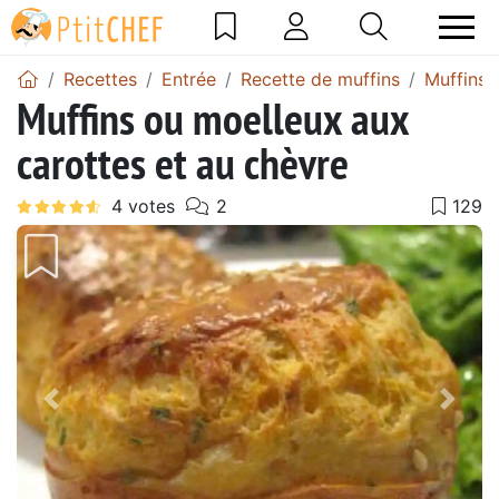
Recettes
Entrée
Recette de muffins
Muffins 
Muffins ou moelleux aux
carottes et au chèvre
Précédent
Suiv