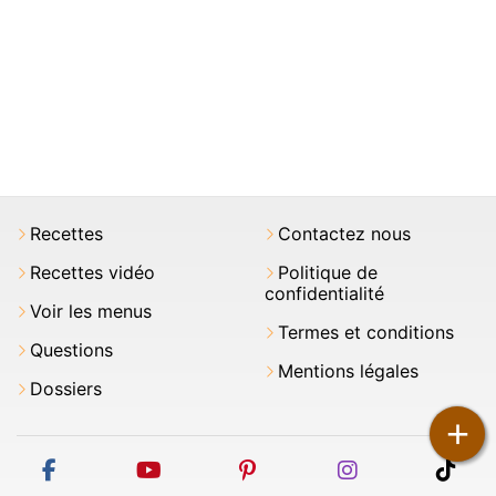
Recettes
Contactez nous
Recettes vidéo
Politique de
confidentialité
Voir les menus
Termes et conditions
Questions
Mentions légales
Dossiers
+
facebook
youtube
pinterest
instagram
tikt