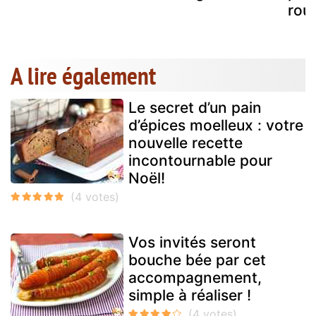
rou
A lire également
Le secret d’un pain
d’épices moelleux : votre
nouvelle recette
incontournable pour
Noël!
Vos invités seront
bouche bée par cet
accompagnement,
simple à réaliser !