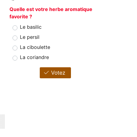
Quelle est votre herbe aromatique
favorite ?
Le basilic
Le persil
La ciboulette
La coriandre
Votez