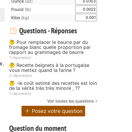
Ounce
(oz)
Pound
(lb)
Kilos
(kg)
Questions - Réponses
🤔 Pour remplacer le beurre par du
fromage blanc quelle proportion par
rapport au grammages de beurre
1 réponse(s)
x.
🤔 Recette beignets à la portugaise
vous mettez quand la farine ?
2 réponse(s)
🤔 -le coût estimé des recettes est loin
de la vérité très très minoré , ??
1 réponse(s)
Voir toutes les questions
Posez votre question
Question du moment