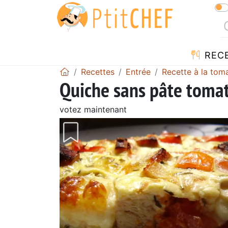
REC
Recettes
Entrée
Recette à la tom
Quiche sans pâte toma
votez maintenant