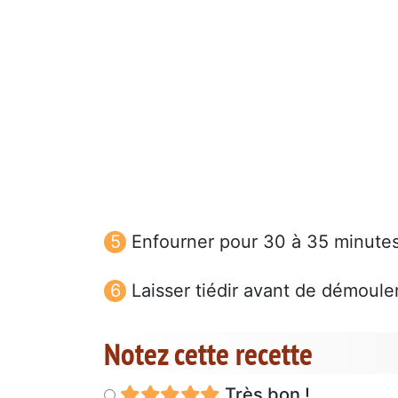
Enfourner pour 30 à 35 minutes
Laisser tiédir avant de démouler
Notez cette recette
Très bon !