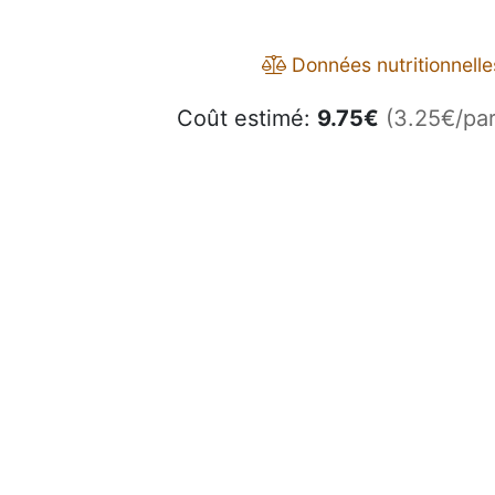
Données nutritionnelle
Coût estimé:
9.75
€
(3.25€/par