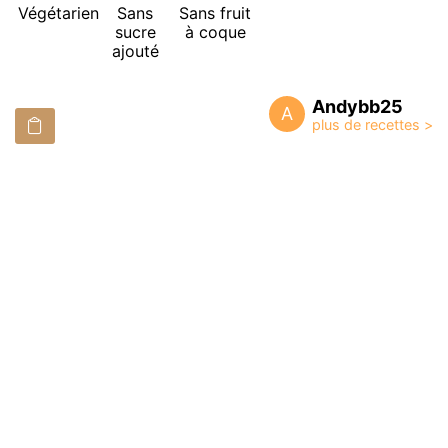
Végétarien
Sans
Sans fruit
sucre
à coque
ajouté
Andybb25
A