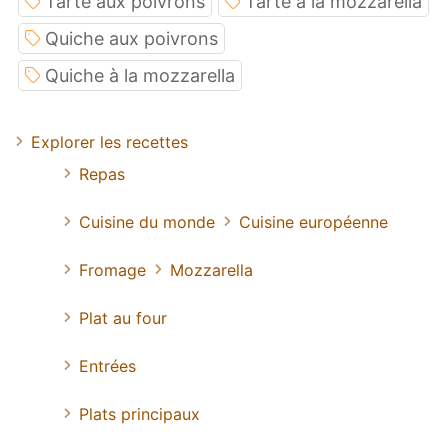
Tarte aux poivrons
Tarte à la mozzarella
Quiche aux poivrons
Quiche à la mozzarella
Explorer les recettes
Repas
Cuisine du monde
Cuisine européenne
Fromage
Mozzarella
Plat au four
Entrées
Plats principaux