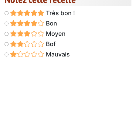
Très bon !
Bon
Moyen
Bof
Mauvais