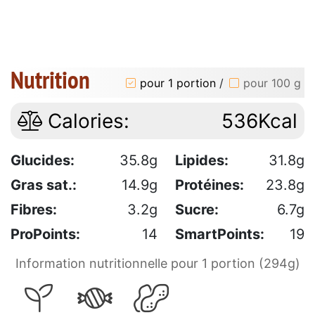
Nutrition
pour 1 portion
/
pour 100 g
Calories:
536Kcal
Glucides:
35.8g
Lipides:
31.8g
Gras sat.:
14.9g
Protéines:
23.8g
Fibres:
3.2g
Sucre:
6.7g
ProPoints:
14
SmartPoints:
19
Information nutritionnelle pour 1 portion (294g)