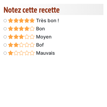
Notez cette recette
Très bon !
Bon
Moyen
Bof
Mauvais