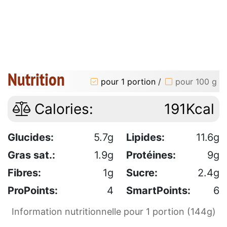
Nutrition
pour 1 portion
/
pour 100 g
Calories:
191Kcal
Glucides:
5.7g
Lipides:
11.6g
Gras sat.:
1.9g
Protéines:
9g
Fibres:
1g
Sucre:
2.4g
ProPoints:
4
SmartPoints:
6
Information nutritionnelle pour 1 portion (144g)