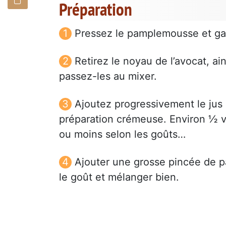
Préparation
Pressez le pamplemousse et gar
Retirez le noyau de l’avocat, a
passez-les au mixer.
Ajoutez progressivement le jus
préparation crémeuse. Environ ½ ve
ou moins selon les goûts…
Ajouter une grosse pincée de pa
le goût et mélanger bien.