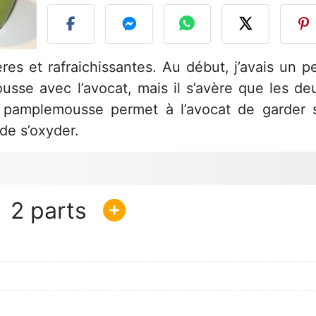
ères et rafraichissantes. Au début, j’avais un p
usse avec l’avocat, mais il s’avère que les de
e pamplemousse permet à l’avocat de garder 
de s’oxyder.
2