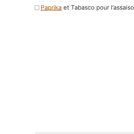
Paprika
et Tabasco pour l’assai