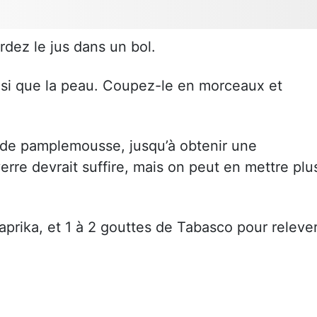
dez le jus dans un bol.
insi que la peau. Coupez-le en morceaux et
 de pamplemousse, jusqu’à obtenir une
rre devrait suffire, mais on peut en mettre plu
prika, et 1 à 2 gouttes de Tabasco pour releve