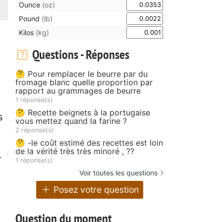
Ounce
(oz)
Pound
(lb)
Kilos
(kg)
Questions - Réponses
🤔 Pour remplacer le beurre par du
fromage blanc quelle proportion par
rapport au grammages de beurre
1 réponse(s)
🤔 Recette beignets à la portugaise
s
vous mettez quand la farine ?
2 réponse(s)
🤔 -le coût estimé des recettes est loin
de la vérité très très minoré , ??
r
1 réponse(s)
Voir toutes les questions
Posez votre question
Question du moment