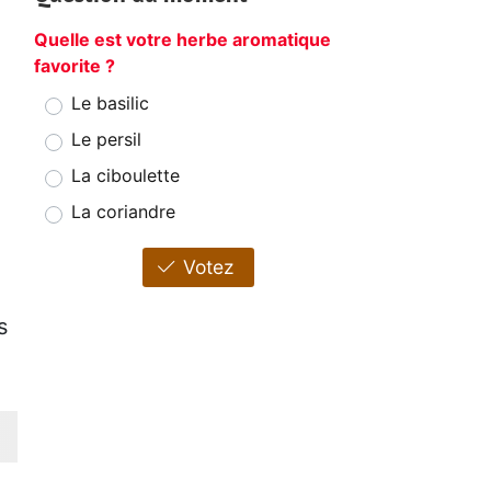
Quelle est votre herbe aromatique
favorite ?
Le basilic
Le persil
La ciboulette
La coriandre
Votez
s