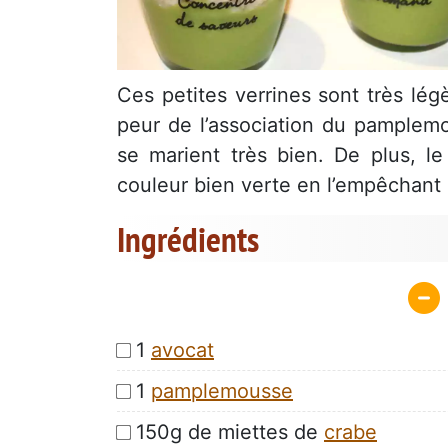
Ces petites verrines sont très lég
peur de l’association du pamplemo
se marient très bien. De plus, l
couleur bien verte en l’empêchant 
Ingrédients
1
avocat
1
pamplemousse
150g de miettes de
crabe