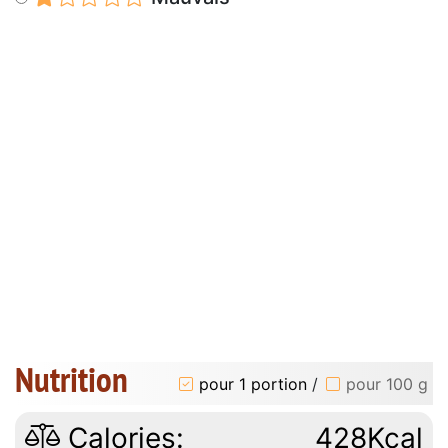
Nutrition
pour 1 portion
/
pour 100 g
Calories:
428Kcal