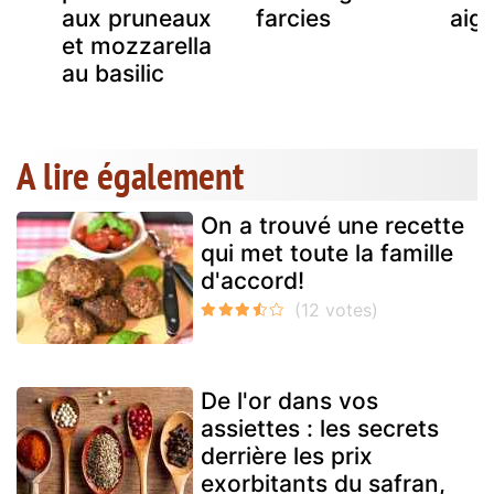
aux pruneaux
farcies
aig
et mozzarella
au basilic
A lire également
On a trouvé une recette
qui met toute la famille
d'accord!
De l'or dans vos
assiettes : les secrets
derrière les prix
exorbitants du safran,