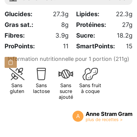
Glucides:
27.3g
Lipides:
22.3g
Gras sat.:
8g
Protéines:
27g
Fibres:
3.9g
Sucre:
18.2g
ProPoints:
11
SmartPoints:
15
Information nutritionnelle pour 1 portion (211g)
Sans
Sans
Sans
Sans fruit
gluten
lactose
sucre
à coque
ajouté
Anne Stram Gram
A