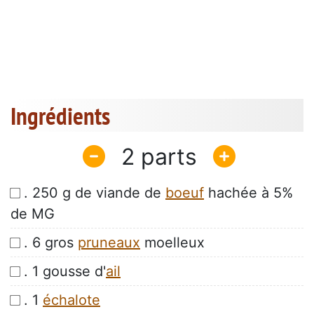
Ingrédients
2
. 250 g de viande de
boeuf
hachée à 5%
de MG
. 6 gros
pruneaux
moelleux
. 1 gousse d'
ail
. 1
échalote