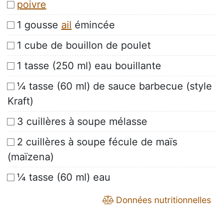
poivre
1 gousse
ail
émincée
1 cube de bouillon de poulet
1 tasse (250 ml) eau bouillante
¼ tasse (60 ml) de sauce barbecue (style
Kraft)
3 cuillères à soupe mélasse
2 cuillères à soupe fécule de maïs
(maïzena)
¼ tasse (60 ml) eau
Données nutritionnelles