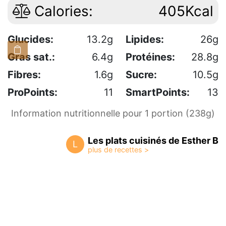
Calories:
405Kcal
Glucides:
13.2g
Lipides:
26g
Gras sat.:
6.4g
Protéines:
28.8g
Fibres:
1.6g
Sucre:
10.5g
ProPoints:
11
SmartPoints:
13
Information nutritionnelle pour 1 portion (238g)
Les plats cuisinés de Esther B
L