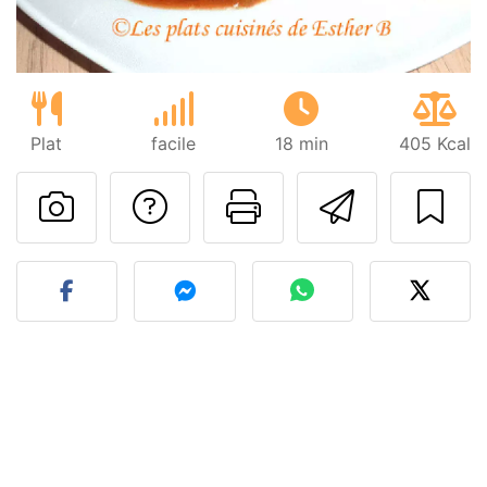
Plat
facile
18 min
405 Kcal
Poser une question
Imprimer cet
Envoyer
Publier votre photo de cet