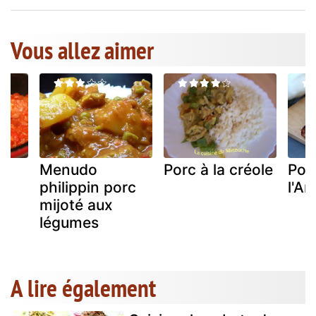
Vous allez aimer
Menudo
Porc à la créole
Porc
philippin porc
l'A
mijoté aux
légumes
A lire également