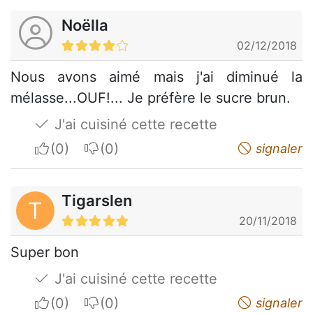
Noëlla
02/12/2018
Nous avons aimé mais j'ai diminué la
mélasse...OUF!... Je préfère le sucre brun.
J'ai cuisiné cette recette
I apreciate
I do not appreciate
signaler
Tigarslen
T
20/11/2018
Super bon
J'ai cuisiné cette recette
I apreciate
I do not appreciate
signaler