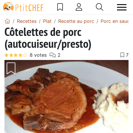
Recettes
Plat
Recette au porc
Porc en sauce
Côtelettes de porc
(autocuiseur/presto)