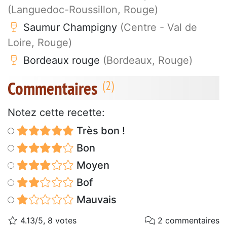
(Languedoc-Roussillon, Rouge)
Saumur Champigny
(Centre - Val de
Loire, Rouge)
Bordeaux rouge
(Bordeaux, Rouge)
Commentaires
Notez cette recette:
Très bon !
Bon
Moyen
Bof
Mauvais
4.13/5, 8 votes
2 commentaires