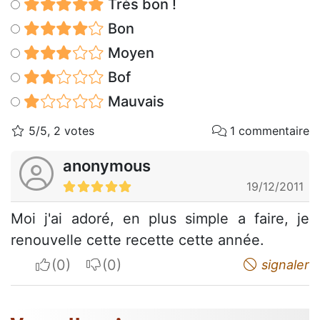
Très bon !
Bon
Moyen
Bof
Mauvais
5/5, 2 votes
1 commentaire
anonymous
19/12/2011
Moi j'ai adoré, en plus simple a faire, je
renouvelle cette recette cette année.
I apreciate
I do not appreciate
signaler