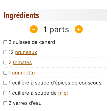
Ingrédients
1
2 cuisses de canard
12
pruneaux
2
tomates
1
courgette
1 cuillère à soupe d'épices de couscous
1 cuillère à soupe de
miel
2 verres d'eau