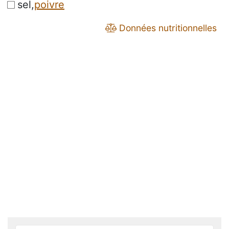
sel,
poivre
Données nutritionnelles