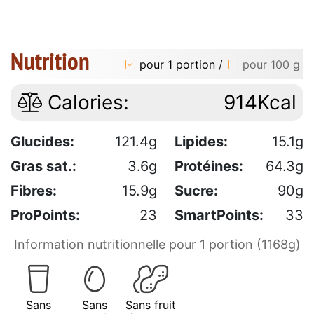
Nutrition
pour 1 portion
/
pour 100 g
Calories:
914Kcal
Glucides:
121.4g
Lipides:
15.1g
Gras sat.:
3.6g
Protéines:
64.3g
Fibres:
15.9g
Sucre:
90g
ProPoints:
23
SmartPoints:
33
Information nutritionnelle pour 1 portion (1168g)
Sans
Sans
Sans fruit