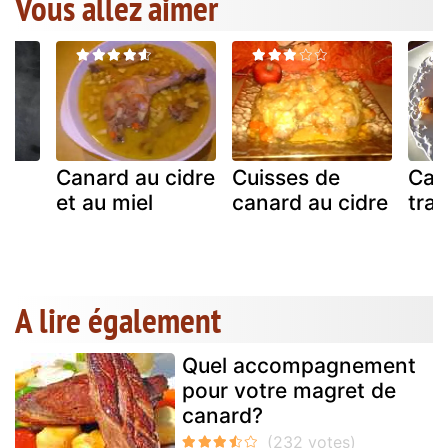
Vous allez aimer
Canard au cidre
Cuisses de
Cas
et au miel
canard au cidre
trad
A lire également
Quel accompagnement
pour votre magret de
canard?