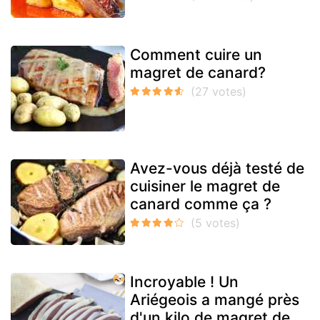
Comment cuire un
magret de canard?
Avez-vous déjà testé de
cuisiner le magret de
canard comme ça ?
Incroyable ! Un
Ariégeois a mangé près
d'un kilo de magret de