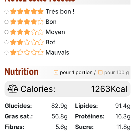
Très bon !
Bon
Moyen
Bof
Mauvais
Nutrition
pour 1 portion
/
pour 100 g
Calories:
1263Kcal
Glucides:
82.9g
Lipides:
91.4g
Gras sat.:
56.8g
Protéines:
16.3g
Fibres:
5.6g
Sucre:
11.8g