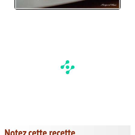
Notez cette recette