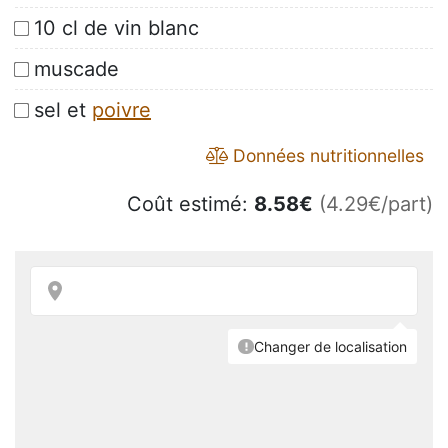
10 cl de vin blanc
muscade
sel et
poivre
Données nutritionnelles
Coût estimé:
8.58
€
(4.29€/part)