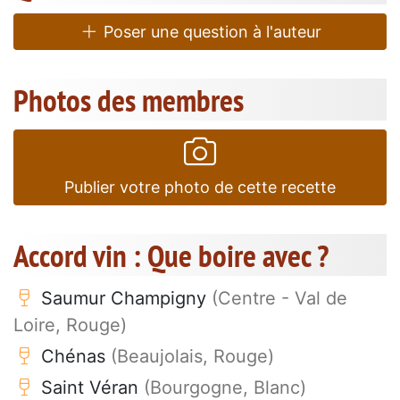
Poser une question à l'auteur
Photos des membres
Publier votre photo de cette recette
Accord vin : Que boire avec ?
Saumur Champigny
(Centre - Val de
Loire, Rouge)
Chénas
(Beaujolais, Rouge)
Saint Véran
(Bourgogne, Blanc)