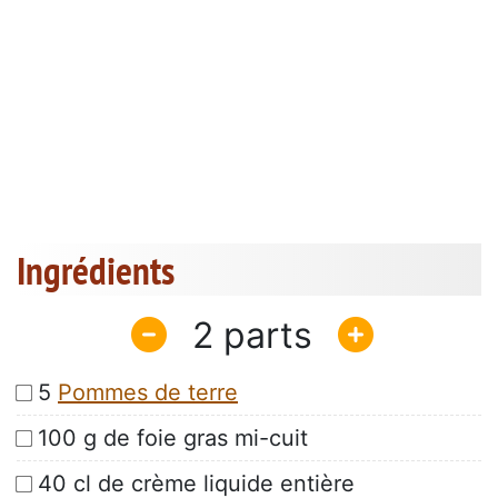
Ingrédients
2
5
Pommes de terre
100 g de foie gras mi-cuit
40 cl de crème liquide entière