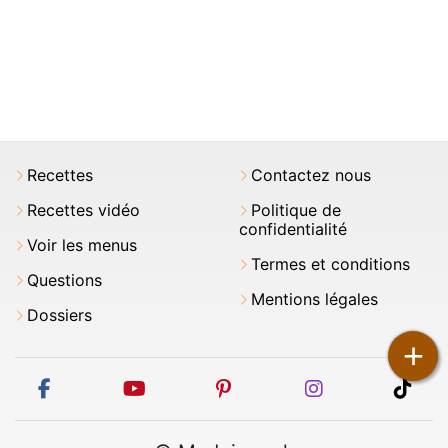
Recettes
Contactez nous
Recettes vidéo
Politique de
confidentialité
Voir les menus
Termes et conditions
Questions
Mentions légales
Dossiers
+
facebook
youtube
pinterest
instagram
tikt