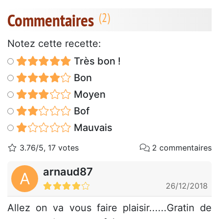
Commentaires
Notez cette recette:
Très bon !
Bon
Moyen
Bof
Mauvais
3.76/5, 17 votes
2 commentaires
arnaud87
A
26/12/2018
Allez on va vous faire plaisir......Gratin de