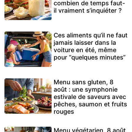
combien de temps faut-
il vraiment s’inquiéter ?
Ces aliments qu’il ne faut
jamais laisser dans la
voiture en été, même
pour “quelques minutes”
Menu sans gluten, 8
août : une symphonie
estivale de saveurs avec
pêches, saumon et fruits
rouges
Menu végétarien, 8 août