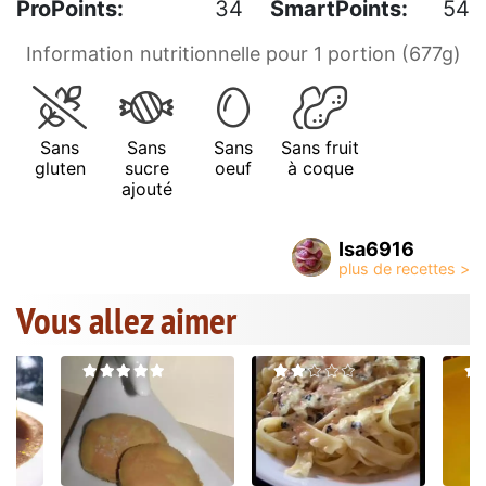
ProPoints:
34
SmartPoints:
54
Information nutritionnelle pour 1 portion (677g)
Sans
Sans
Sans
Sans fruit
gluten
sucre
oeuf
à coque
ajouté
Isa6916
Vous allez aimer