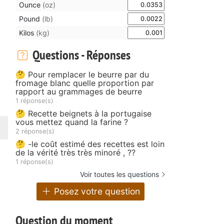
Ounce
(oz)
Pound
(lb)
Kilos
(kg)
Questions - Réponses
🤔 Pour remplacer le beurre par du
fromage blanc quelle proportion par
rapport au grammages de beurre
1 réponse(s)
🤔 Recette beignets à la portugaise
vous mettez quand la farine ?
2 réponse(s)
🤔 -le coût estimé des recettes est loin
de la vérité très très minoré , ??
1 réponse(s)
Voir toutes les questions
Posez votre question
Question du moment