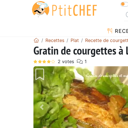
REC
Recettes
Plat
Recette de courget
Gratin de courgettes à 
Précédent