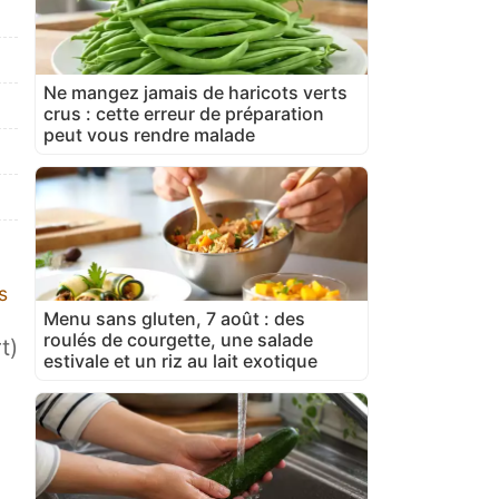
Ne mangez jamais de haricots verts
crus : cette erreur de préparation
peut vous rendre malade
s
Menu sans gluten, 7 août : des
roulés de courgette, une salade
t)
estivale et un riz au lait exotique