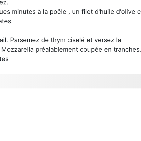
ez.
es minutes à la poêle , un filet d'huile d'olive e
ates.
'ail. Parsemez de thym ciselé et versez la
 Mozzarella préalablement coupée en tranches
tes