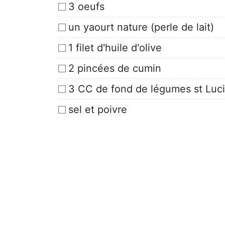
3 oeufs
un yaourt nature (perle de lait)
1 filet d'huile d'olive
2 pincées de cumin
3 CC de fond de légumes st Luc
sel et poivre