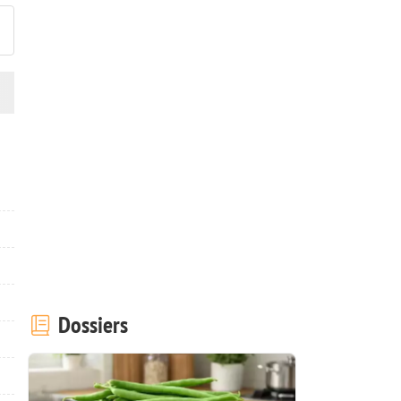
Dossiers