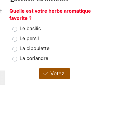
t
Quelle est votre herbe aromatique
favorite ?
Le basilic
Le persil
.
La ciboulette
La coriandre
Votez