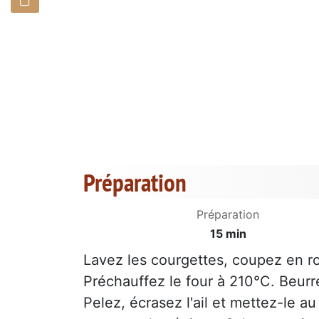
Préparation
Préparation
15 min
Lavez les courgettes, coupez en ro
Préchauffez le four à 210°C. Beurre
Pelez, écrasez l'ail et mettez-le au