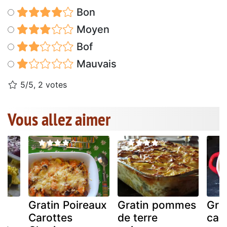
Bon
Moyen
Bof
Mauvais
5/5, 2 votes
Vous allez aimer
Gratin Poireaux
Gratin pommes
Gra
Carottes
de terre
car