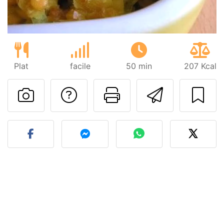
Plat
facile
50 min
207 Kcal
Poser une question
Imprimer cet
Envoyer
Publier votre photo de cet