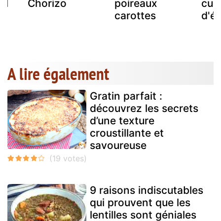
il
Chorizo
poireaux
curr
carottes
d'é
A lire également
Gratin parfait :
découvrez les secrets
d’une texture
croustillante et
savoureuse
9 raisons indiscutables
qui prouvent que les
lentilles sont géniales