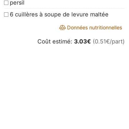
persil
6 cuillères à soupe de levure maltée
Données nutritionnelles
Coût estimé:
3.03
€
(0.51€/part)