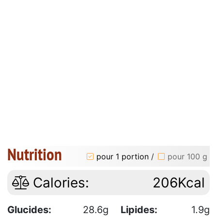
Nutrition
pour 1 portion
/
pour 100 g
Calories:
206Kcal
Glucides:
28.6g
Lipides:
1.9g