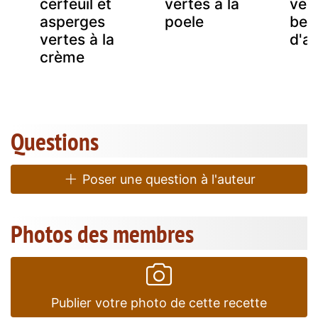
cerfeuil et
vertes a la
ver
asperges
poele
beu
vertes à la
d'a
crème
Questions
Poser une question à l'auteur
Photos des membres
Publier votre photo de cette recette