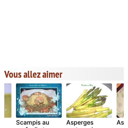
Vous allez aimer
Scampis au
Asperges
Asp