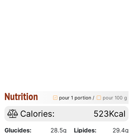
Nutrition
pour 1 portion
/
pour 100 g
Calories:
523Kcal
Glucides:
28.5g
Lipides:
29.4g