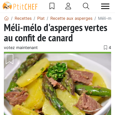
Recettes
Plat
Recette aux asperges
Méli-mél
Méli-mélo d'asperges vertes
au confit de canard
votez maintenant