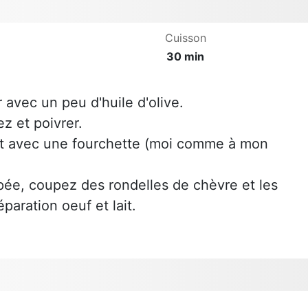
Cuisson
30 min
r avec un peu d'huile d'olive.
ez et poivrer.
nt avec une fourchette (moi comme à mon
âpée, coupez des rondelles de chèvre et les
paration oeuf et lait.