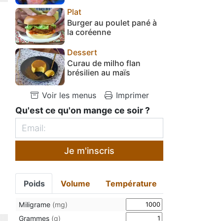
Plat
Burger au poulet pané à
la coréenne
Dessert
Curau de milho flan
brésilien au maïs
Voir les menus
Imprimer
Qu'est ce qu'on mange ce soir ?
Je m'inscris
Poids
Volume
Température
Miligrame
(mg)
Grammes
(g)