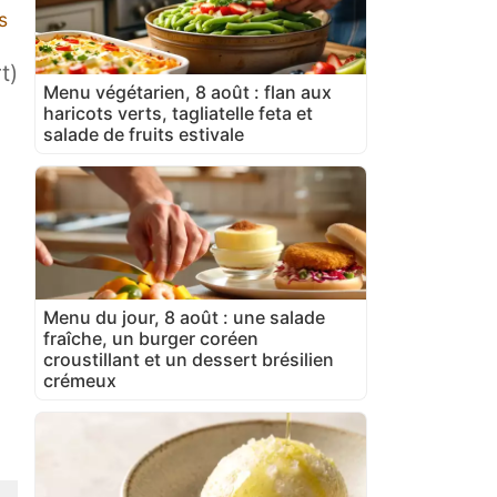
s
t)
Menu végétarien, 8 août : flan aux
haricots verts, tagliatelle feta et
salade de fruits estivale
Menu du jour, 8 août : une salade
fraîche, un burger coréen
croustillant et un dessert brésilien
crémeux