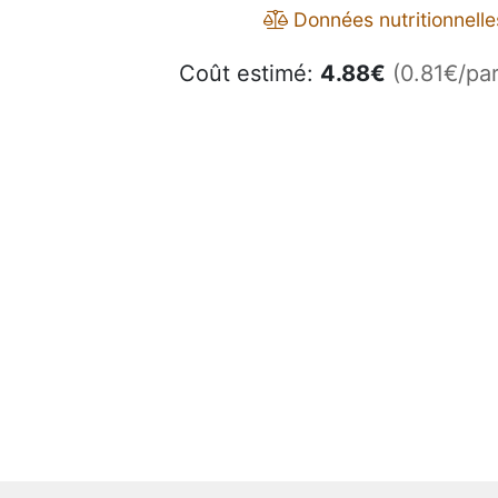
Données nutritionnelle
Coût estimé:
4.88
€
(0.81€/par