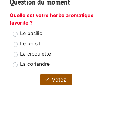
Question du moment
Quelle est votre herbe aromatique
favorite ?
Le basilic
Le persil
La ciboulette
La coriandre
Votez