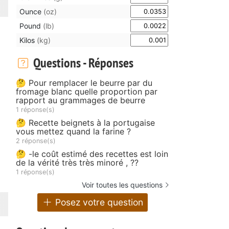
Ounce
(oz)
Pound
(lb)
Kilos
(kg)
Questions - Réponses
🤔 Pour remplacer le beurre par du
fromage blanc quelle proportion par
rapport au grammages de beurre
1 réponse(s)
🤔 Recette beignets à la portugaise
vous mettez quand la farine ?
2 réponse(s)
🤔 -le coût estimé des recettes est loin
de la vérité très très minoré , ??
1 réponse(s)
Voir toutes les questions
Posez votre question