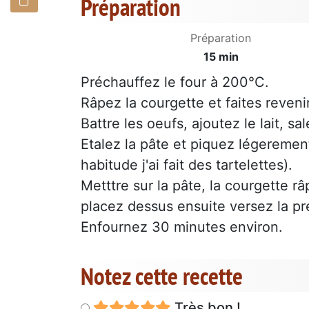
Préparation
Préparation
15 min
Préchauffez le four à 200°C.
Râpez la courgette et faites reveni
Battre les oeufs, ajoutez le lait, sal
Etalez la pâte et piquez légereme
habitude j'ai fait des tartelettes).
Metttre sur la pâte, la courgette r
placez dessus ensuite versez la pré
Enfournez 30 minutes environ.
Notez cette recette
Très bon !