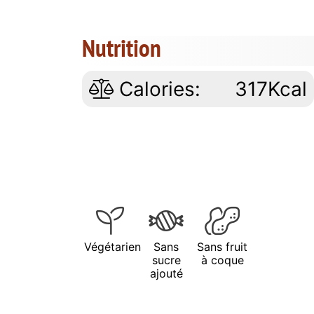
Nutrition
Calories:
317Kcal
Végétarien
Sans
Sans fruit
sucre
à coque
ajouté