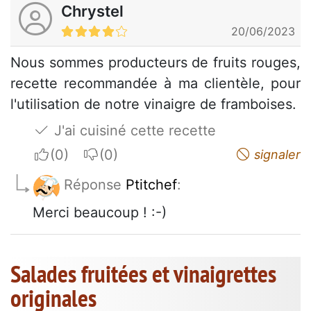
Chrystel
20/06/2023
Nous sommes producteurs de fruits rouges,
recette recommandée à ma clientèle, pour
l'utilisation de notre vinaigre de framboises.
J'ai cuisiné cette recette
I apreciate
I do not appreciate
signaler
Réponse
Ptitchef
:
Merci beaucoup ! :-)
Salades fruitées et vinaigrettes
originales