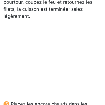
pourtour, coupez le feu et retournez les
filets, la cuisson est terminée; salez
légèrement.
Placez les encore chauds dans les