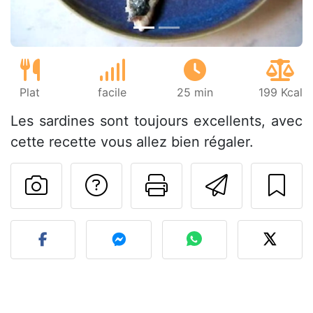
Plat
facile
25 min
199 Kcal
Les sardines sont toujours excellents, avec
cette recette vous allez bien régaler.
Poser une question
Imprimer cet
Envoyer
Publier votre photo de cet