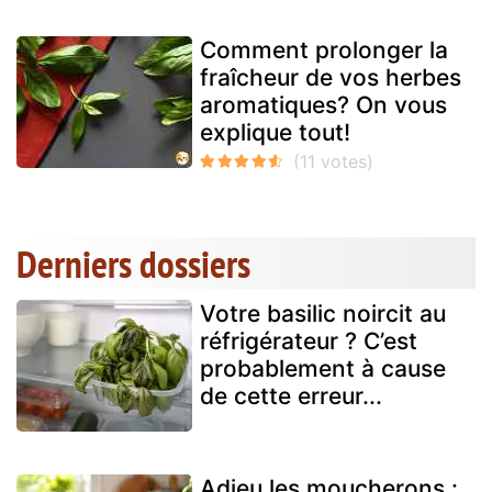
Comment prolonger la
fraîcheur de vos herbes
aromatiques? On vous
explique tout!
Derniers dossiers
Votre basilic noircit au
réfrigérateur ? C’est
probablement à cause
de cette erreur...
Adieu les moucherons :