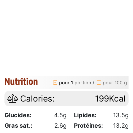
Nutrition
pour 1 portion
/
pour 100 g
Calories:
199Kcal
Glucides:
4.5g
Lipides:
13.5g
Gras sat.:
2.6g
Protéines:
13.2g