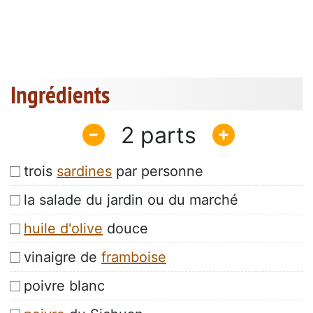
Ingrédients
2
trois
sardines
par personne
la salade du jardin ou du marché
huile d'olive
douce
vinaigre de
framboise
poivre blanc