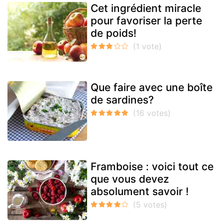
Cet ingrédient miracle
pour favoriser la perte
de poids!
Que faire avec une boîte
de sardines?
Framboise : voici tout ce
que vous devez
absolument savoir !