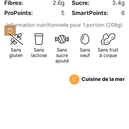
Fibres:
2.6g
Sucre:
3.4g
ProPoints:
5
SmartPoints:
6
Information nutritionnelle pour 1 portion (208g)
Sans
Sans
Sans
Sans
Sans fruit
gluten
lactose
sucre
oeuf
à coque
ajouté
Cuisine de la mer
C