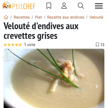
Recettes
Plat
Recette aux endives
Velouté d
Velouté d'endives aux
crevettes grises
Précédent
Suiv