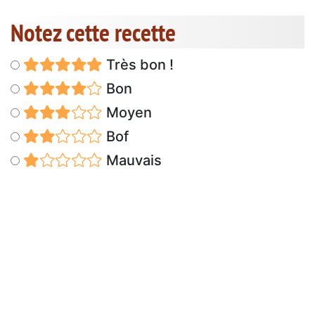
Notez cette recette
Très bon !
Bon
Moyen
Bof
Mauvais