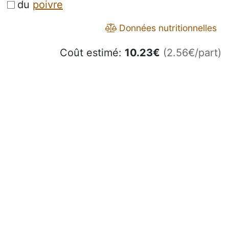
du
poivre
Données nutritionnelles
Coût estimé:
10.23
€
(2.56€/part)