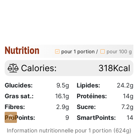
Nutrition
pour 1 portion
/
pour 100 g
Calories:
318Kcal
Glucides:
9.5g
Lipides:
24.2g
Gras sat.:
16.1g
Protéines:
14g
Fibres:
2.9g
Sucre:
7.2g
ProPoints:
9
SmartPoints:
14
Information nutritionnelle pour 1 portion (624g)