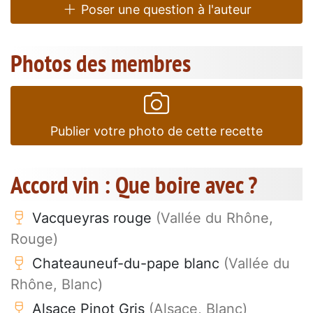
Poser une question à l'auteur
Photos des membres
Publier votre photo de cette recette
Accord vin : Que boire avec ?
Vacqueyras rouge
(Vallée du Rhône,
Rouge)
Chateauneuf-du-pape blanc
(Vallée du
Rhône, Blanc)
Alsace Pinot Gris
(Alsace, Blanc)