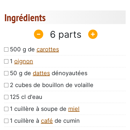
Ingrédients
6
500 g de
carottes
1
oignon
50 g de
dattes
dénoyautées
2 cubes de bouillon de volaille
125 cl d'eau
1 cuillère à soupe de
miel
1 cuillère à
café
de cumin