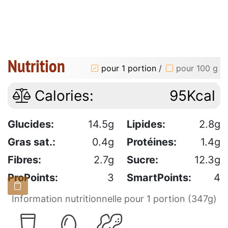
Nutrition
pour 1 portion
/
pour 100 g
Calories:
95Kcal
Glucides:
14.5g
Lipides:
2.8g
Gras sat.:
0.4g
Protéines:
1.4g
Fibres:
2.7g
Sucre:
12.3g
ProPoints:
3
SmartPoints:
4
Information nutritionnelle pour 1 portion (347g)