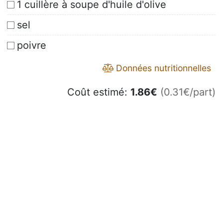
1 cuillère à soupe d'huile d'olive
sel
poivre
Données nutritionnelles
Coût estimé:
1.86
€
(0.31€/part)