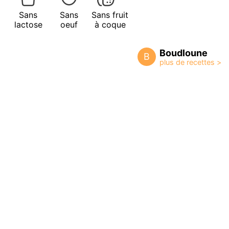
Sans
Sans
Sans fruit
lactose
oeuf
à coque
Boudloune
B