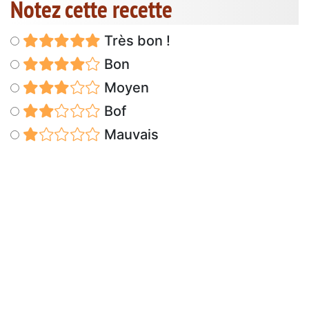
Notez cette recette
Très bon !
Bon
Moyen
Bof
Mauvais