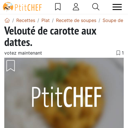
Recettes
Plat
Recette de soupes
Soupe de c
Velouté de carotte aux
dattes.
votez maintenant