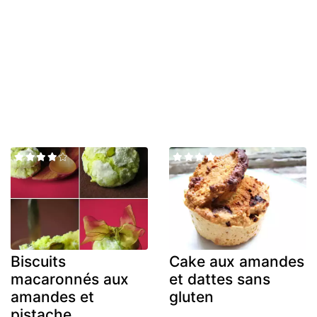
Biscuits
Cake aux amandes
macaronnés aux
et dattes sans
amandes et
gluten
pistache