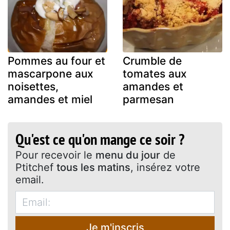
Pommes au four et
Crumble de
mascarpone aux
tomates aux
noisettes,
amandes et
amandes et miel
parmesan
Qu'est ce qu'on mange ce soir ?
Pour recevoir le
menu du jour
de
Ptitchef
tous les matins
, insérez votre
email.
Je m'inscris