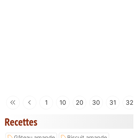
1
10
20
30
31
32
Recettes
Gâteau amande
Biscuit amande