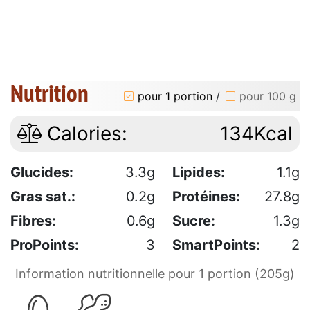
Nutrition
pour 1 portion
/
pour 100 g
Calories:
134Kcal
Glucides:
3.3g
Lipides:
1.1g
Gras sat.:
0.2g
Protéines:
27.8g
Fibres:
0.6g
Sucre:
1.3g
ProPoints:
3
SmartPoints:
2
Information nutritionnelle pour 1 portion (205g)