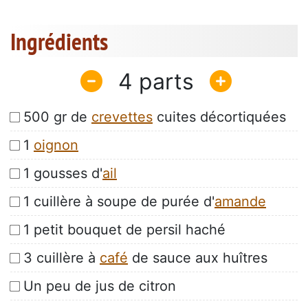
Ingrédients
4
500 gr de
crevettes
cuites décortiquées
1
oignon
1 gousses d'
ail
1 cuillère à soupe de purée d'
amande
1 petit bouquet de persil haché
3 cuillère à
café
de sauce aux huîtres
Un peu de jus de citron