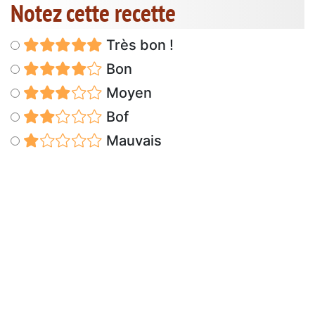
Notez cette recette
Très bon !
Bon
Moyen
Bof
Mauvais