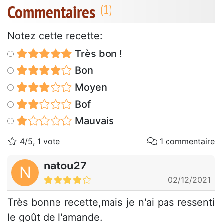
Commentaires
Notez cette recette:
Très bon !
Bon
Moyen
Bof
Mauvais
4/5, 1 vote
1 commentaire
natou27
N
02/12/2021
Très bonne recette,mais je n'ai pas ressenti
le goût de l'amande.