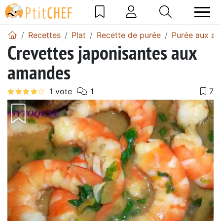
Recettes
Plat
Recette de purée
Purée aux a
Crevettes japonisantes aux
amandes