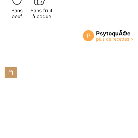
Sans
Sans fruit
oeuf
à coque
PsytoquÃ©e
P