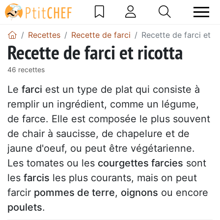
Recettes
Recette de farci
Recette de farci et ri
Recette de farci et ricotta
46 recettes
Le
farci
est un type de plat qui consiste à
remplir un ingrédient, comme un légume,
de farce. Elle est composée le plus souvent
de chair à saucisse, de chapelure et de
jaune d'oeuf, ou peut être végétarienne.
Les tomates ou les
courgettes farcies
sont
les
farcis
les plus courants, mais on peut
farcir
pommes de terre
,
oignons
ou encore
poulets
.