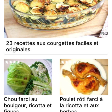
23 recettes aux courgettes faciles et
originales
Chou farci au
Poulet rôti farci à
boulgour, ricotta et
la ricotta et aux
figues
herbes