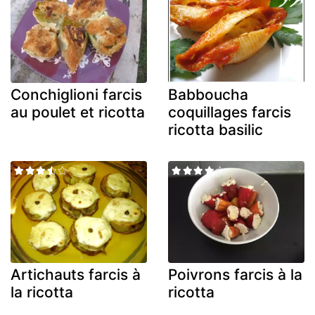
Conchiglioni farcis
Babboucha
au poulet et ricotta
coquillages farcis
ricotta basilic
Artichauts farcis à
Poivrons farcis à la
la ricotta
ricotta