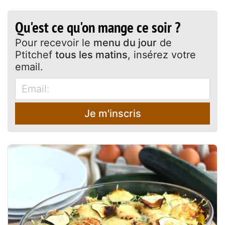
Qu'est ce qu'on mange ce soir ?
Pour recevoir le
menu du jour
de
Ptitchef
tous les matins
, insérez votre
email.
Je m'inscris