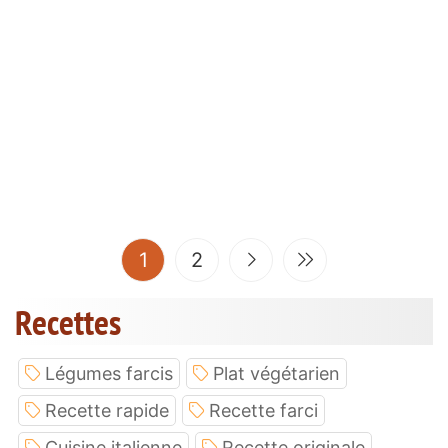
(current)
1
2
Recettes
Légumes farcis
Plat végétarien
Recette rapide
Recette farci
Cuisine italienne
Recette originale