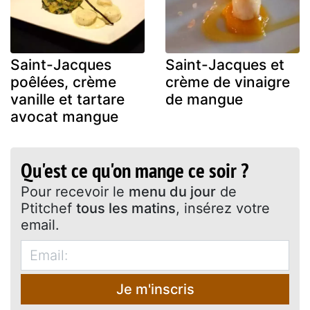
Saint-Jacques
Saint-Jacques et
poêlées, crème
crème de vinaigre
vanille et tartare
de mangue
avocat mangue
Qu'est ce qu'on mange ce soir ?
Pour recevoir le
menu du jour
de
Ptitchef
tous les matins
, insérez votre
email.
Je m'inscris