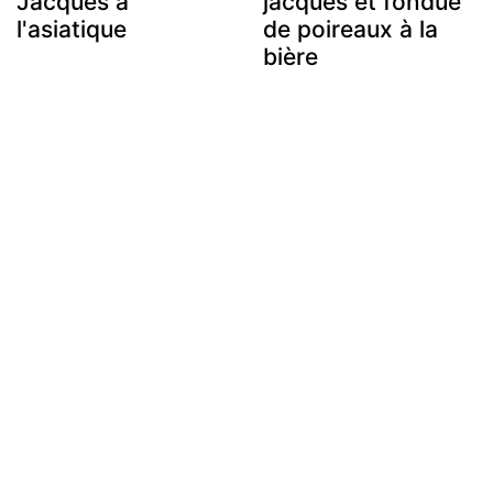
Jacques à
jacques et fondue
l'asiatique
de poireaux à la
bière