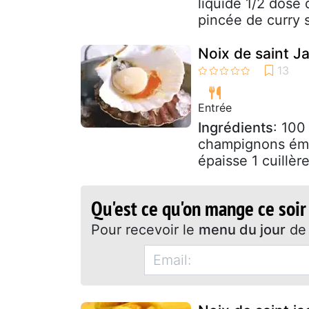
liquide 1/2 dose 
pincée de curry s
Noix de saint J
Entrée
Ingrédients
: 100
champignons émin
épaisse 1 cuillèr
Qu'est ce qu'on mange ce soir
Pour recevoir le
menu du jour
de 