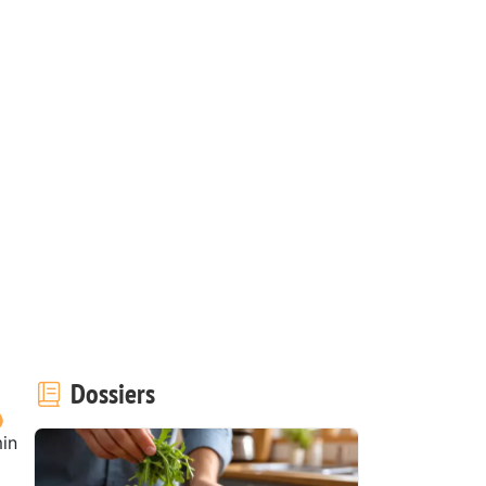
Dossiers
in