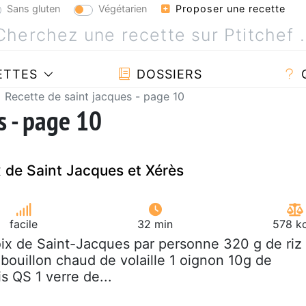
Sans gluten
Végétarien
Proposer une recette
ETTES
DOSSIERS
Recette de saint jacques - page 10
s - page 10
x de Saint Jacques et Xérès
facile
32 min
578 kc
oix de Saint-Jacques par personne 320 g de riz
e bouillon chaud de volaille 1 oignon 10g de
is QS 1 verre de...