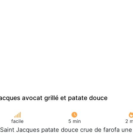
acques avocat grillé et patate douce
facile
5 min
2 m
 Saint Jacques patate douce crue de farofa une