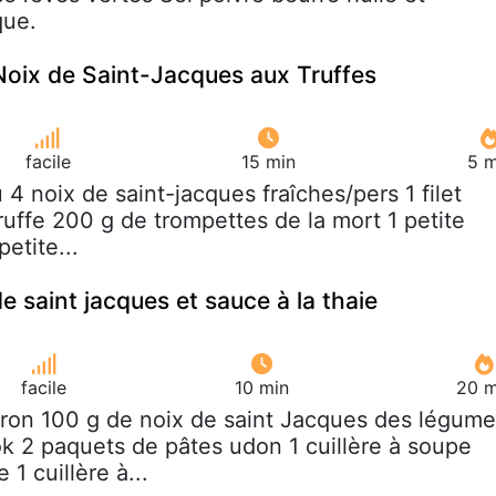
que.
 Noix de Saint-Jacques aux Truffes
facile
15 min
5 m
u 4 noix de saint-jacques fraîches/pers 1 filet
 truffe 200 g de trompettes de la mort 1 petite
etite...
 saint jacques et sauce à la thaie
facile
10 min
20 m
iron 100 g de noix de saint Jacques des légum
k 2 paquets de pâtes udon 1 cuillère à soupe
1 cuillère à...