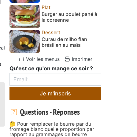
1
Plat
Burger au poulet pané à
la coréenne
Dessert
Curau de milho flan
brésilien au maïs
cal
Voir les menus
Imprimer
e
Qu'est ce qu'on mange ce soir ?
Je m'inscris
Questions - Réponses
🤔 Pour remplacer le beurre par du
fromage blanc quelle proportion par
rapport au grammages de beurre