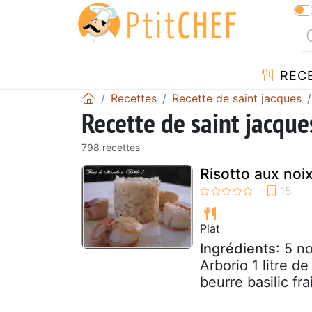
REC
Recettes
Recette de saint jacques
Recette de saint jacque
798 recettes
Risotto aux noi
Plat
Ingrédients
: 5 n
Arborio 1 litre d
beurre basilic fra