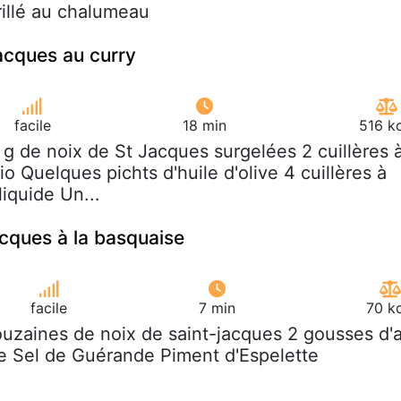
rillé au chalumeau
acques au curry
facile
18 min
516 k
 g de noix de St Jacques surgelées 2 cuillères 
o Quelques pichts d'huile d'olive 4 cuillères à
iquide Un...
acques à la basquaise
facile
7 min
70 k
ouzaines de noix de saint-jacques 2 gousses d'a
ive Sel de Guérande Piment d'Espelette