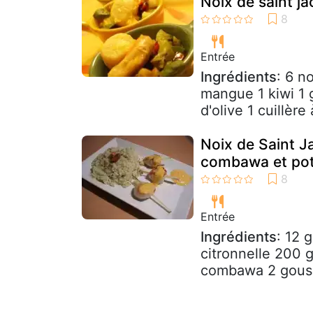
Noix de saint ja
Entrée
Ingrédients
: 6 n
mangue 1 kiwi 1 
d'olive 1 cuillère
Noix de Saint Ja
combawa et po
Entrée
Ingrédients
: 12 
citronnelle 200 g 
combawa 2 gousse