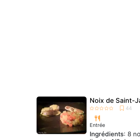
Noix de Saint-J
Entrée
Ingrédients
: 8 n