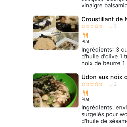
vinaigre balsami
Croustillant de
Plat
Ingrédients
: 3 o
d'huile d'olive 1
noix de beurre 1 p
Udon aux noix de
Plat
Ingrédients
: env
surgelés pour wo
d'huile de sésame 