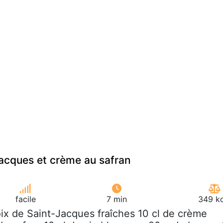
acques et crème au safran
facile
7 min
349 kc
oix de Saint-Jacques fraîches 10 cl de crème