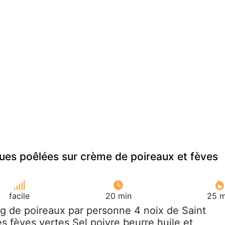
ues poêlées sur crème de poireaux et fèves
facile
20 min
25 m
 g de poireaux par personne 4 noix de Saint
 fèves vertes Sel poivre beurre huile et