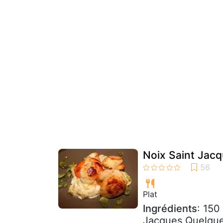
Noix Saint Jacq
Plat
Ingrédients
: 150
Jacques Quelques