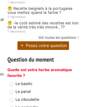
1 réponse(s)
🤔 Recette beignets à la portugaise
vous mettez quand la farine ?
2 réponse(s)
cal
🤔 -le coût estimé des recettes est loin
de la vérité très très minoré , ??
1 réponse(s)
Voir toutes les questions
Posez votre question
Question du moment
Quelle est votre herbe aromatique
in
favorite ?
Le basilic
Le persil
La ciboulette