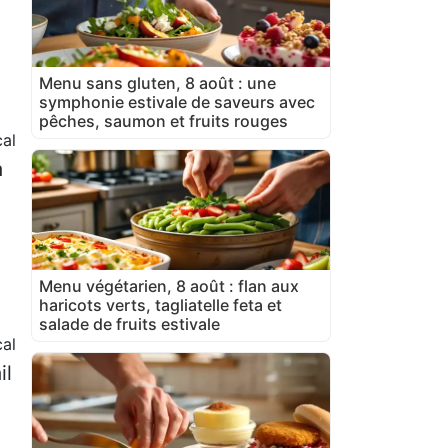
Menu sans gluten, 8 août : une
symphonie estivale de saveurs avec
pêches, saumon et fruits rouges
cal
à
Menu végétarien, 8 août : flan aux
haricots verts, tagliatelle feta et
salade de fruits estivale
cal
il