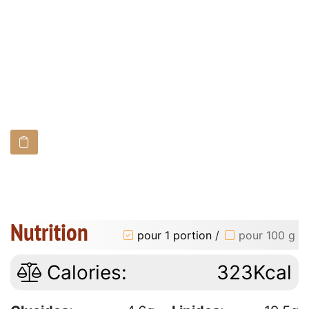
Nutrition
pour 1 portion
/
pour 100 g
Calories:
323Kcal