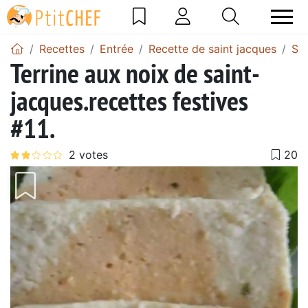
Recettes
Entrée
Recette de saint jacques
Sal
Terrine aux noix de saint-
jacques.recettes festives
#11.