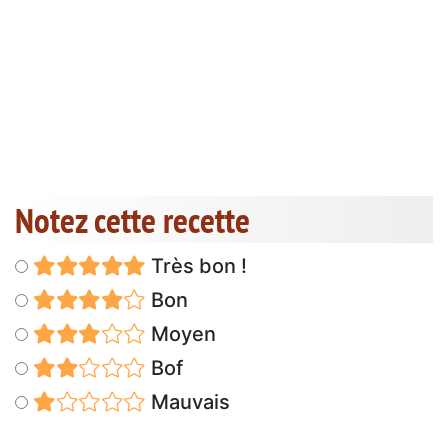
Notez cette recette
Très bon !
Bon
Moyen
Bof
Mauvais