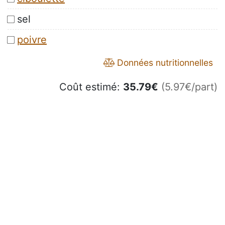
sel
poivre
Données nutritionnelles
Coût estimé:
35.79
€
(5.97€/part)