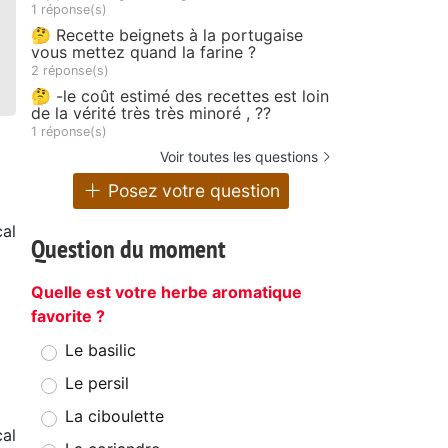
1 réponse(s)
🤔 Recette beignets à la portugaise
vous mettez quand la farine ?
2 réponse(s)
🤔 -le coût estimé des recettes est loin
de la vérité très très minoré , ??
1 réponse(s)
Voir toutes les questions
Posez votre question
al
Question du moment
Quelle est votre herbe aromatique
favorite ?
Le basilic
Le persil
La ciboulette
al