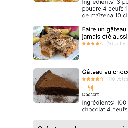
Ingrédients
: 3 p
poudre 4 oeufs 1 
de maïzena 10 cl
Faire un gâteau
jamais été aussi
Gâteau au choco
Dessert
Ingrédients
: 100
chocolat 4 oeufs