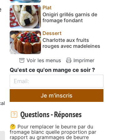
Plat
e
Onigiri grillés garnis de
fromage fondant
Dessert
Charlotte aux fruits
rouges avec madeleines
Voir les menus
Imprimer
Qu'est ce qu'on mange ce soir ?
Je m'inscris
al
Questions - Réponses
🤔 Pour remplacer le beurre par du
fromage blanc quelle proportion par
rapport au grammages de beurre