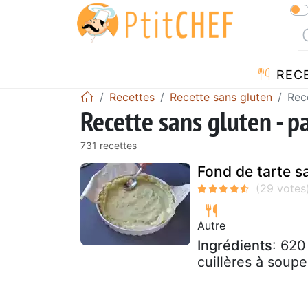
REC
Recettes
Recette sans gluten
Rec
Recette sans gluten - p
731 recettes
Fond de tarte s
Autre
Ingrédients
: 620
cuillères à soupe 