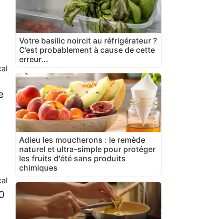
Votre basilic noircit au réfrigérateur ?
C’est probablement à cause de cette
erreur...
al
e
Adieu les moucherons : le remède
naturel et ultra-simple pour protéger
les fruits d'été sans produits
chimiques
cal
60