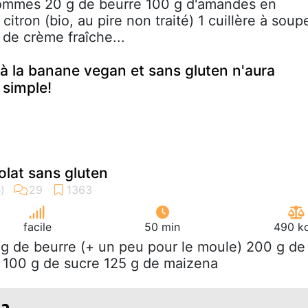
ommes 20 g de beurre 100 g d'amandes en
citron (bio, au pire non traité) 1 cuillère à soup
 de crème fraîche...
 à la banane vegan et sans gluten n'aura
 simple!
lat sans gluten
facile
50 min
490 kc
 g de beurre (+ un peu pour le moule) 200 g de
 100 g de sucre 125 g de maizena