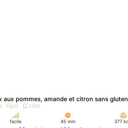
x aux pommes, amande et citron sans gluten
facile
45 min
377 kc