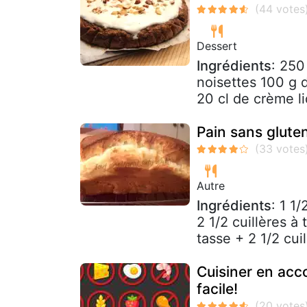
Dessert
Ingrédients
: 250
noisettes 100 g 
20 cl de crème li
Pain sans glute
Autre
Ingrédients
: 1 1
2 1/2 cuillères à
tasse + 2 1/2 cuil
Cuisiner en acco
facile!