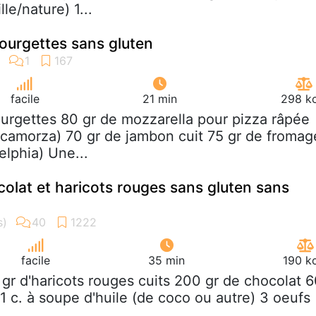
le/nature) 1...
ourgettes sans gluten
facile
21 min
298 kc
ourgettes 80 gr de mozzarella pour pizza râpée
camorza) 70 gr de jambon cuit 75 gr de fromag
elphia) Une...
olat et haricots rouges sans gluten sans
facile
35 min
190 k
 gr d'haricots rouges cuits 200 gr de chocolat 
1 c. à soupe d'huile (de coco ou autre) 3 oeufs