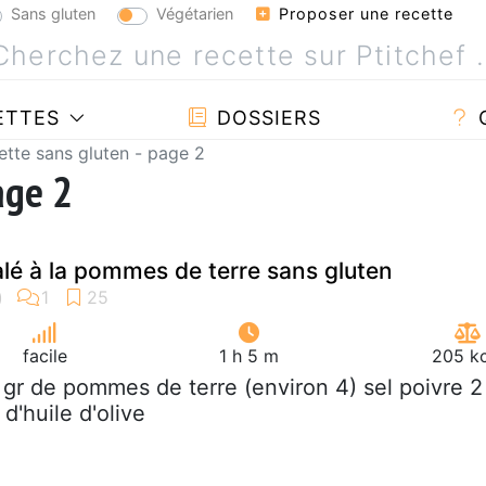
Sans gluten
Végétarien
Proposer une recette
ETTES
DOSSIERS
ette sans gluten - page 2
age 2
alé à la pommes de terre sans gluten
facile
1 h 5 m
205 kc
 gr de pommes de terre (environ 4) sel poivre 2
d'huile d'olive