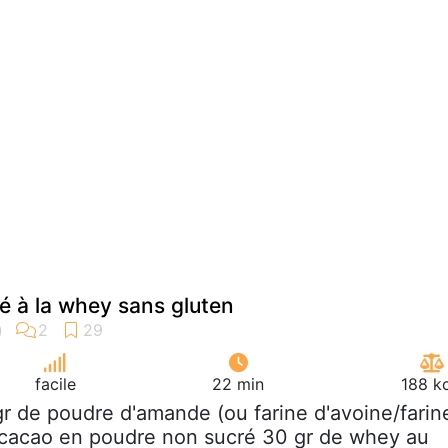
é à la whey sans gluten
facile
22 min
188 k
gr de poudre d'amande (ou farine d'avoine/farin
 cacao en poudre non sucré 30 gr de whey au