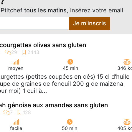
 ?
Ptitchef
tous les matins
, insérez votre email.
Je m'inscris
 courgettes olives sans gluten
moyen
45 min
346 kc
ourgettes (petites coupées en dés) 15 cl d'huile
 soupe de graines de fenouil 200 g de maizena
r moi) 1 cuil à...
ah génoise aux amandes sans gluten
facile
50 min
405 kc