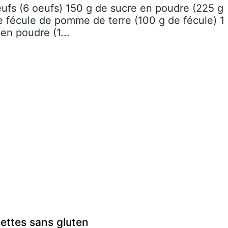
eufs (6 oeufs) 150 g de sucre en poudre (225 g
e fécule de pomme de terre (100 g de fécule) 1
en poudre (1...
ettes sans gluten