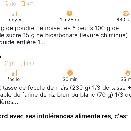
moyen
1 h 25 m
660 kc
 g de poudre de noisettes 6 oeufs 100 g de
de sucre 15 g de bicarbonate (levure chimique)
quide entière 1...
n
facile
30 min
35 m
/2 tasse de fécule de maïs (230 g) 1/3 de tasse 
 table de farine de riz brun ou blanc (70 g) 1/3 d
lères...
rd avec ses intolérances alimentaires, c'est