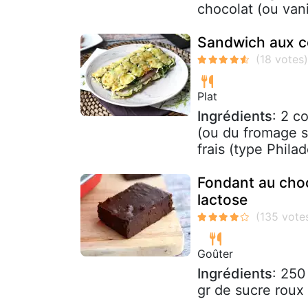
chocolat (ou vanil
Sandwich aux c
Plat
Ingrédients
: 2 c
(ou du fromage s
frais (type Philad
Fondant au choc
lactose
Goûter
Ingrédients
: 250
gr de sucre roux 