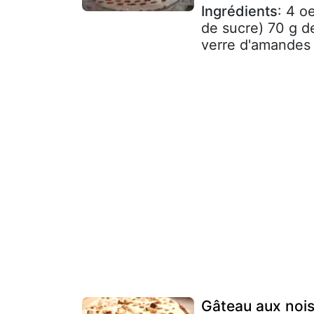
Ingrédients
: 4 o
de sucre) 70 g d
verre d'amandes 
Gâteau aux nois