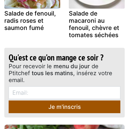
Salade de fenouil,
Salade de
radis roses et
macaroni au
saumon fumé
fenouil, chèvre et
tomates séchées
Qu'est ce qu'on mange ce soir ?
Pour recevoir le
menu du jour
de
Ptitchef
tous les matins
, insérez votre
email.
Je m'inscris