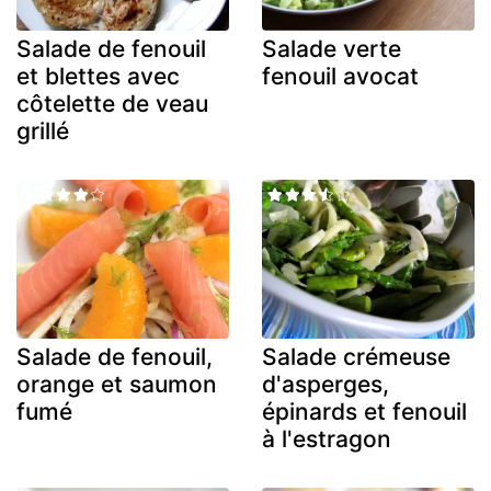
Salade de fenouil
Salade verte
et blettes avec
fenouil avocat
côtelette de veau
grillé
Salade de fenouil,
Salade crémeuse
orange et saumon
d'asperges,
fumé
épinards et fenouil
à l'estragon