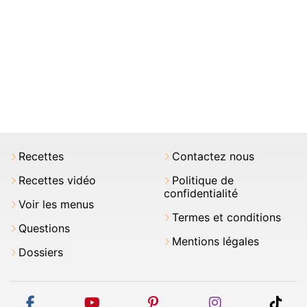
Recettes
Contactez nous
Recettes vidéo
Politique de
confidentialité
Voir les menus
Termes et conditions
Questions
Mentions légales
Dossiers
facebook
youtube
pinterest
instagram
tikt