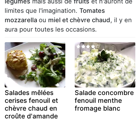
légumes
mais aussi de
fruits
et n'auront de
limites que l'imagination.
Tomates
mozzarella
ou
miel et chèvre chaud
, il y en
aura pour toutes les occasions.
Salades mêlées
Salade concombre
cerises fenouil et
fenouil menthe
chèvre chaud en
fromage blanc
croûte d'amande