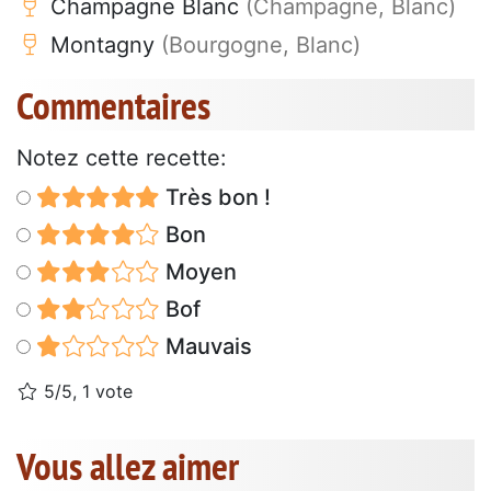
Champagne Blanc
(Champagne, Blanc)
Montagny
(Bourgogne, Blanc)
Commentaires
Notez cette recette:
Très bon !
Bon
Moyen
Bof
Mauvais
5/5, 1 vote
Vous allez aimer