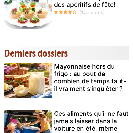
des apéritifs de fête!
Derniers dossiers
Mayonnaise hors du
frigo : au bout de
combien de temps faut-
il vraiment s’inquiéter ?
Ces aliments qu’il ne faut
jamais laisser dans la
voiture en été, même