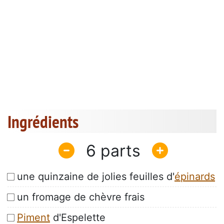
Ingrédients
6
une quinzaine de jolies feuilles d'
épinards
un fromage de chèvre frais
Piment
d'Espelette