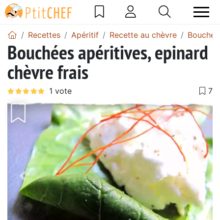
Recettes
Apéritif
Recette au chèvre
Bouchée
Bouchées apéritives, epinard
chèvre frais
Précédent
Suiv