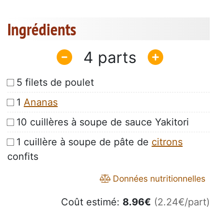
Ingrédients
4
5 filets de poulet
1
Ananas
10 cuillères à soupe de sauce Yakitori
1 cuillère à soupe de pâte de
citrons
confits
Données nutritionnelles
Coût estimé:
8.96
€
(2.24€/part)