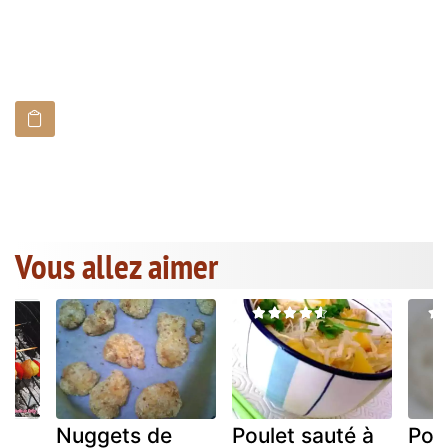
Vous allez aimer
Nuggets de
Poulet sauté à
Pou