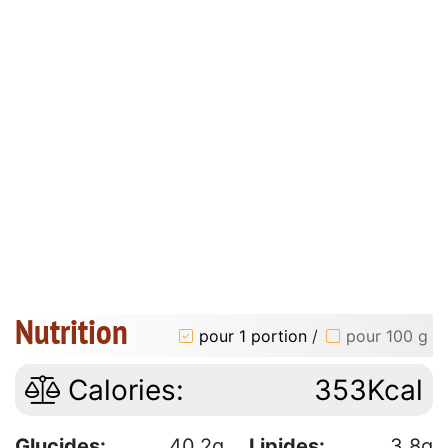
Nutrition
pour 1 portion
/
pour 100 g
Calories:
353Kcal
Glucides:
40.2g
Lipides:
3.8g