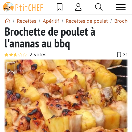
Recettes
Apéritif
Recettes de poulet
Brochet
Brochette de poulet à
l'ananas au bbq