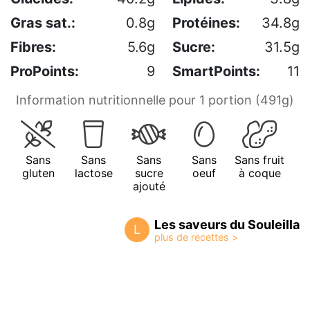
Gras sat.:
0.8g
Protéines:
34.8g
Fibres:
5.6g
Sucre:
31.5g
ProPoints:
9
SmartPoints:
11
Information nutritionnelle pour 1 portion (491g)
Sans
Sans
Sans
Sans
Sans fruit
gluten
lactose
sucre
oeuf
à coque
ajouté
Les saveurs du Souleilla
L