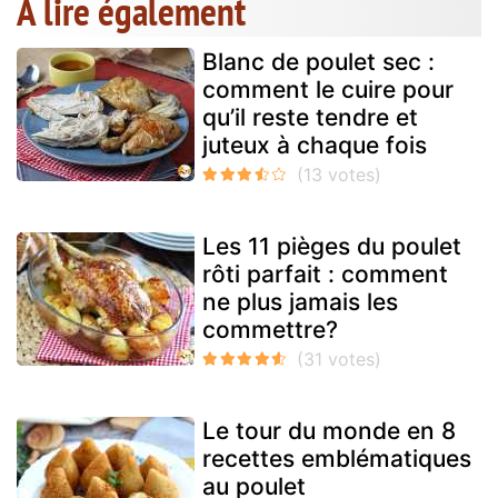
A lire également
Blanc de poulet sec :
comment le cuire pour
qu’il reste tendre et
juteux à chaque fois
Les 11 pièges du poulet
rôti parfait : comment
ne plus jamais les
commettre?
Le tour du monde en 8
recettes emblématiques
au poulet