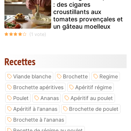
: des cigares
croustillants aux
tomates provençales et
un gâteau moelleux
Recettes
Viande blanche
Brochette
Regime
Brochette apéritives
Apéritif régime
Poulet
Ananas
Apéritif au poulet
Apéritif à l'ananas
Brochette de poulet
Brochette à l'ananas
Recette de régime au poulet