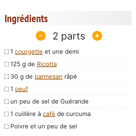
Ingrédients
2
1
courgette
et une demi
125 g de
Ricotta
30 g de
parmesan
râpé
1
oeuf
un peu de sel de Guérande
1 cuillère à
café
de curcuma
Poivre et un peu de sel