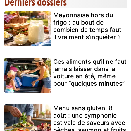
Derniers dossiers
Mayonnaise hors du
frigo : au bout de
combien de temps faut-
il vraiment s’inquiéter ?
Ces aliments qu’il ne faut
jamais laisser dans la
voiture en été, même
pour “quelques minutes”
Menu sans gluten, 8
août : une symphonie
estivale de saveurs avec
pêches, saumon et fruits