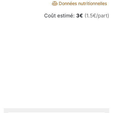
Données nutritionnelles
Coût estimé:
3
€
(1.5€/part)