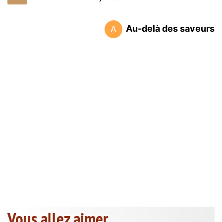
Au-delà des saveurs
A
Vous allez aimer