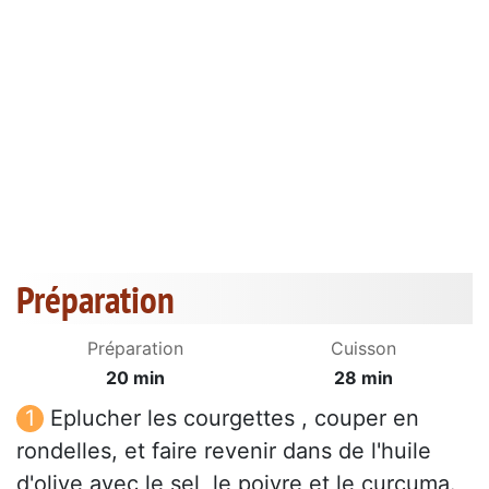
Préparation
Préparation
Cuisson
20 min
28 min
Eplucher les courgettes , couper en
rondelles, et faire revenir dans de l'huile
d'olive avec le sel, le poivre et le curcuma.