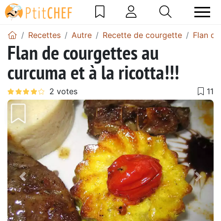
Recettes
Autre
Recette de courgette
Flan de
Flan de courgettes au
curcuma et à la ricotta!!!
Précédent
Suiv