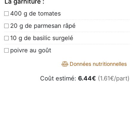
La garniture :
400 g de tomates
20 g de parmesan râpé
10 g de basilic surgelé
poivre au goût
Données nutritionnelles
Coût estimé:
6.44
€
(1.61€/part)