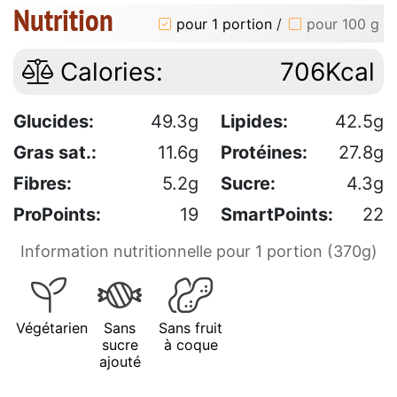
Nutrition
pour 1 portion
/
pour 100 g
Calories:
706Kcal
Glucides:
49.3g
Lipides:
42.5g
Gras sat.:
11.6g
Protéines:
27.8g
Fibres:
5.2g
Sucre:
4.3g
ProPoints:
19
SmartPoints:
22
Information nutritionnelle pour 1 portion (370g)
Végétarien
Sans
Sans fruit
sucre
à coque
ajouté