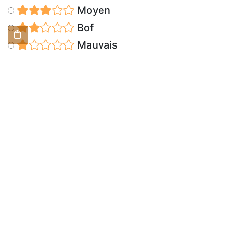
Moyen
Bof
Mauvais