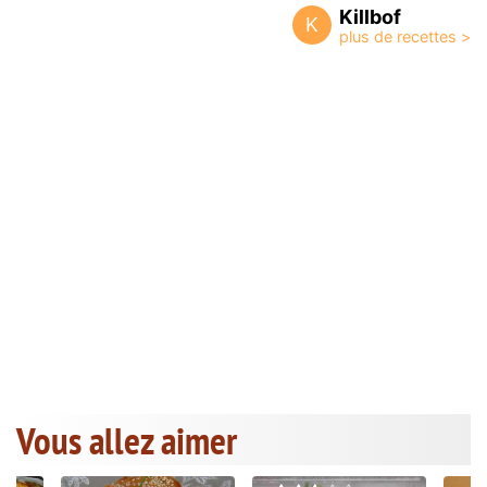
Killbof
K
Vous allez aimer