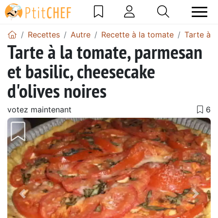
Recettes
Autre
Recette à la tomate
Tarte à 
Tarte à la tomate, parmesan
et basilic, cheesecake
d'olives noires
votez maintenant
Précédent
Suiv