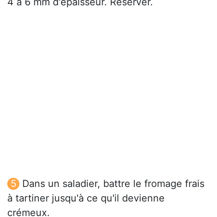
4 à 6 mm d'épaisseur. Réserver.
Dans un saladier, battre le fromage frais
à tartiner jusqu'à ce qu'il devienne
crémeux.