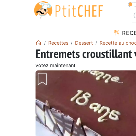
REC
Recettes
Dessert
Recette au choc
Entremets croustillant v
votez maintenant
Précédent