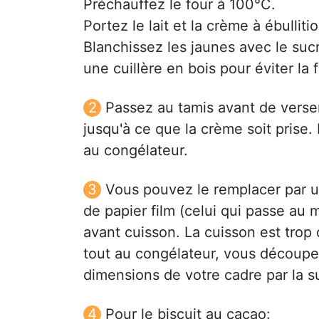
Préchauffez le four à 100°C.
Portez le lait et la crème à ébullit
Blanchissez les jaunes avec le suc
une cuillère en bois pour éviter la
Passez au tamis avant de verser 
jusqu'à ce que la crème soit prise.
au congélateur.
Vous pouvez le remplacer par 
de papier film (celui qui passe au
avant cuisson. La cuisson est trop 
tout au congélateur, vous découpe
dimensions de votre cadre par la su
Pour le biscuit au cacao: