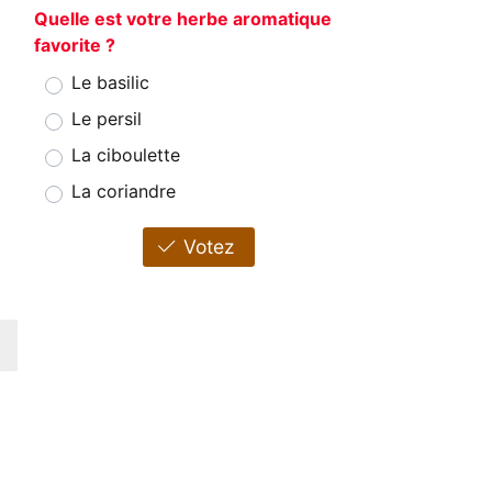
Quelle est votre herbe aromatique
favorite ?
Le basilic
Le persil
La ciboulette
La coriandre
Votez