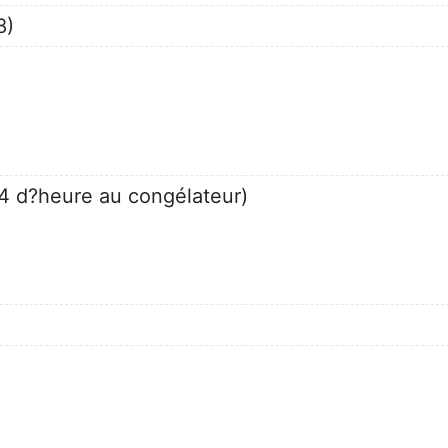
8)
/4 d?heure au congélateur)