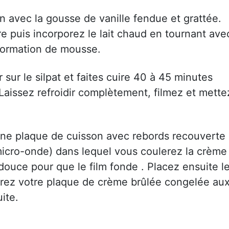
ion avec la gousse de vanille fendue et grattée.
re puis incorporez le lait chaud en tournant ave
 formation de mousse.
sur le silpat et faites cuire 40 à 45 minutes
 Laissez refroidir complètement, filmez et mette
une plaque de cuisson avec rebords recouverte
 micro-onde) dans lequel vous coulerez la crème
douce pour que le film fonde . Placez ensuite l
rez votre plaque de crème brûlée congelée au
ite.