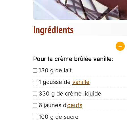
Ingrédients
Pour la crème brûlée vanille:
130 g de lait
1 gousse de
vanille
330 g de crème liquide
6 jaunes d’
oeufs
100 g de sucre