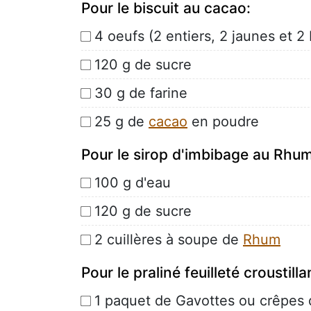
Pour le biscuit au cacao:
4 oeufs (2 entiers, 2 jaunes et 2
120 g de sucre
30 g de farine
25 g de
cacao
en poudre
Pour le sirop d'imbibage au Rhum
100 g d'eau
120 g de sucre
2 cuillères à soupe de
Rhum
Pour le praliné feuilleté croustilla
1 paquet de Gavottes ou crêpes 