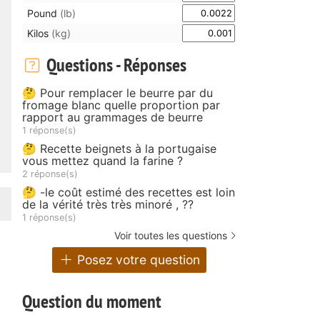
Pound
(lb)
Kilos
(kg)
Questions - Réponses
🤔 Pour remplacer le beurre par du
fromage blanc quelle proportion par
rapport au grammages de beurre
1 réponse(s)
🤔 Recette beignets à la portugaise
vous mettez quand la farine ?
2 réponse(s)
🤔 -le coût estimé des recettes est loin
de la vérité très très minoré , ??
1 réponse(s)
Voir toutes les questions
Posez votre question
Question du moment