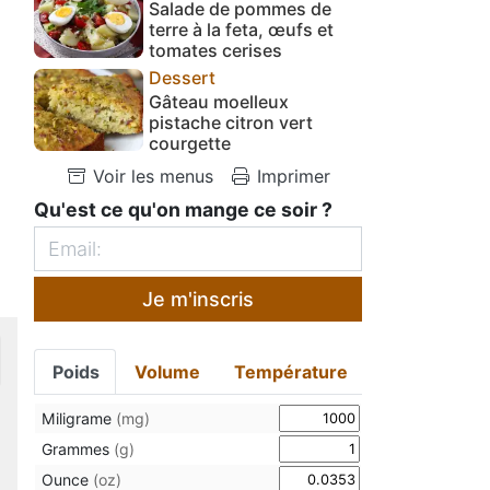
Salade de pommes de
terre à la feta, œufs et
tomates cerises
Dessert
Gâteau moelleux
pistache citron vert
courgette
Voir les menus
Imprimer
Qu'est ce qu'on mange ce soir ?
Je m'inscris
Poids
Volume
Température
Miligrame
(mg)
Grammes
(g)
Ounce
(oz)