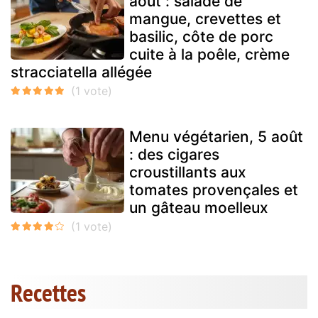
août : salade de
mangue, crevettes et
basilic, côte de porc
cuite à la poêle, crème
stracciatella allégée
Menu végétarien, 5 août
: des cigares
croustillants aux
tomates provençales et
un gâteau moelleux
Recettes