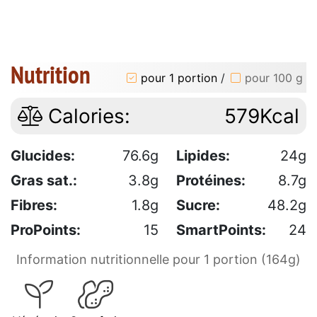
Nutrition
pour 1 portion
/
pour 100 g
Calories:
579Kcal
Glucides:
76.6g
Lipides:
24g
Gras sat.:
3.8g
Protéines:
8.7g
Fibres:
1.8g
Sucre:
48.2g
ProPoints:
15
SmartPoints:
24
Information nutritionnelle pour 1 portion (164g)