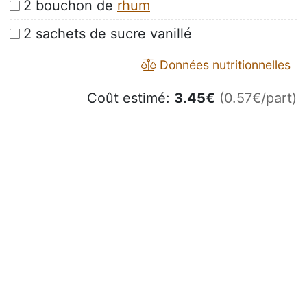
2 bouchon de
rhum
2 sachets de sucre vanillé
Données nutritionnelles
Coût estimé:
3.45
€
(0.57€/part)