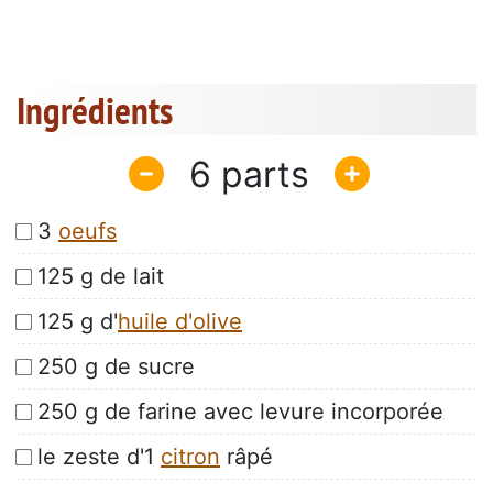
Ingrédients
6
3
oeufs
125 g de lait
125 g d'
huile d'olive
250 g de sucre
250 g de farine avec levure incorporée
le zeste d'1
citron
râpé