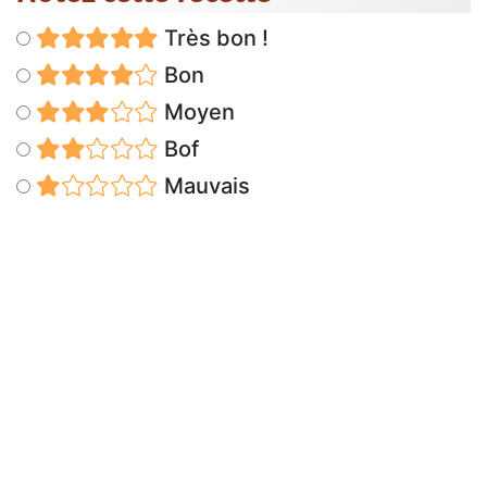
Très bon !
Bon
Moyen
Bof
Mauvais