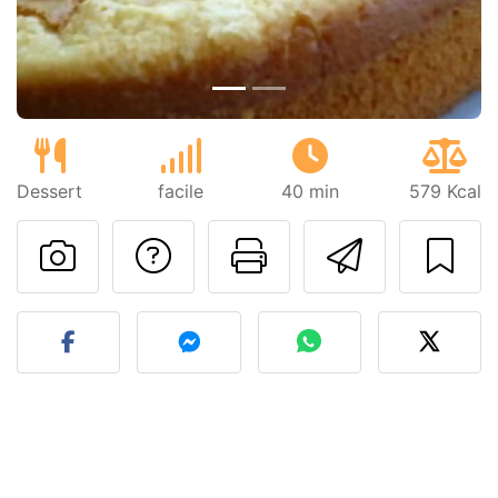
Dessert
facile
40 min
579 Kcal
Poser une question
Imprimer cet
Envoyer
Publier votre photo de cet