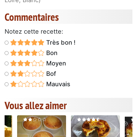
Loire, Blanc)
Commentaires
Notez cette recette:
Très bon !
Bon
Moyen
Bof
Mauvais
Vous allez aimer