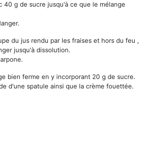
ec 40 g de sucre jusqu'à ce que le mélange
langer.
upe du jus rendu par les fraises et hors du feu ,
nger jusqu'à dissolution.
carpone.
ge bien ferme en y incorporant 20 g de sucre.
ide d'une spatule ainsi que la crème fouettée.