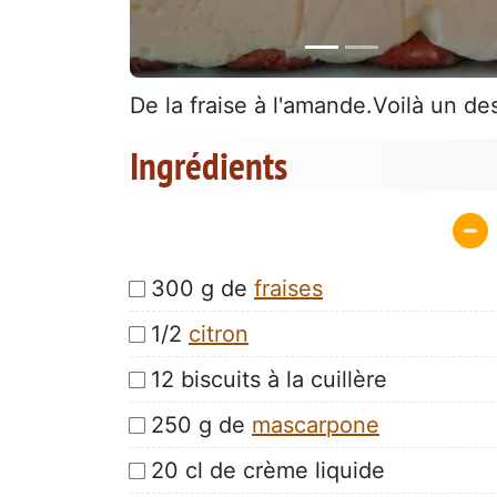
De la fraise à l'amande.Voilà un de
Ingrédients
300 g de
fraises
1/2
citron
12 biscuits à la cuillère
250 g de
mascarpone
20 cl de crème liquide