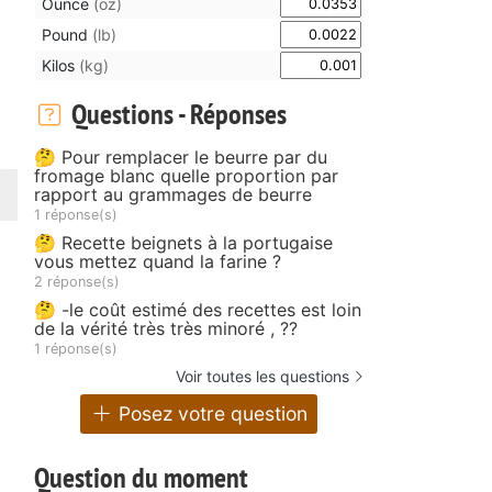
Ounce
(oz)
Pound
(lb)
Kilos
(kg)
Questions - Réponses
🤔 Pour remplacer le beurre par du
fromage blanc quelle proportion par
rapport au grammages de beurre
1 réponse(s)
🤔 Recette beignets à la portugaise
vous mettez quand la farine ?
2 réponse(s)
🤔 -le coût estimé des recettes est loin
de la vérité très très minoré , ??
1 réponse(s)
Voir toutes les questions
Posez votre question
Question du moment