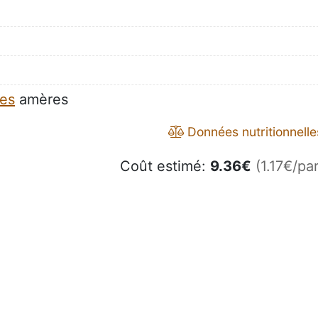
es
amères
Données nutritionnelle
Coût estimé:
9.36
€
(1.17€/par