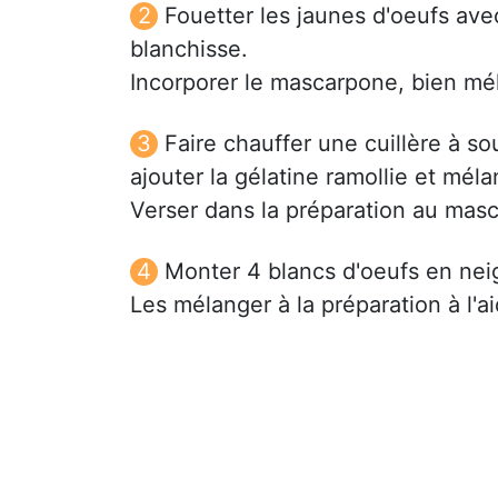
Fouetter les jaunes d'oeufs av
blanchisse.
Incorporer le mascarpone, bien mé
Faire chauffer une cuillère à so
ajouter la gélatine ramollie et méla
Verser dans la préparation au mas
Monter 4 blancs d'oeufs en nei
Les mélanger à la préparation à l'a