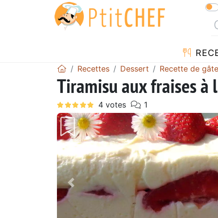
REC
Recettes
Dessert
Recette de gât
Tiramisu aux fraises à 
Précédent