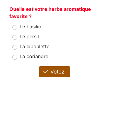
Quelle est votre herbe aromatique
favorite ?
Le basilic
Le persil
La ciboulette
La coriandre
Votez