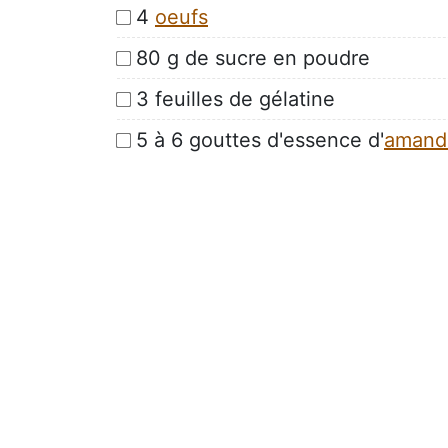
4
oeufs
80 g de sucre en poudre
3 feuilles de gélatine
5 à 6 gouttes d'essence d'
amand