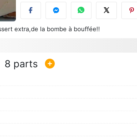
ssert extra,de la bombe à bouffée!!
8