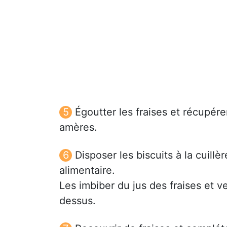
Égoutter les fraises et récupére
amères.
Disposer les biscuits à la cuill
alimentaire.
Les imbiber du jus des fraises et v
dessus.