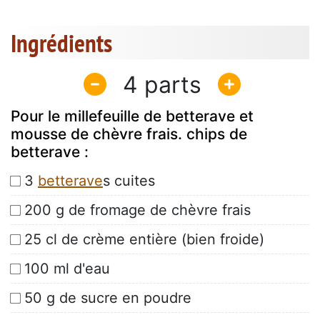
Ingrédients
4
Pour le millefeuille de betterave et
mousse de chèvre frais. chips de
betterave :
3
betterave
s cuites
200 g de fromage de chèvre frais
25 cl de crème entière (bien froide)
100 ml d'eau
50 g de sucre en poudre