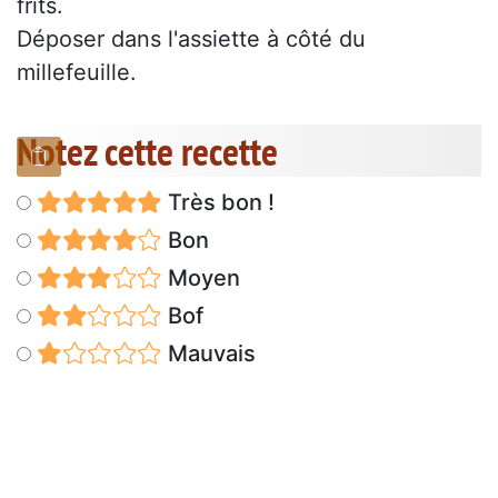
frits.
Déposer dans l'assiette à côté du
millefeuille.
Notez cette recette
Très bon !
Bon
Moyen
Bof
Mauvais