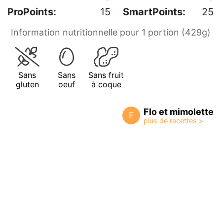
ProPoints:
15
SmartPoints:
25
Information nutritionnelle pour 1 portion (429g)
Sans
Sans
Sans fruit
gluten
oeuf
à coque
Flo et mimolette
F