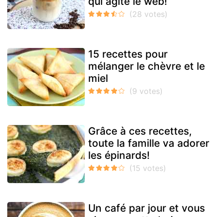
qui agite le web!
15 recettes pour
mélanger le chèvre et le
miel
Grâce à ces recettes,
toute la famille va adorer
les épinards!
Un café par jour et vous