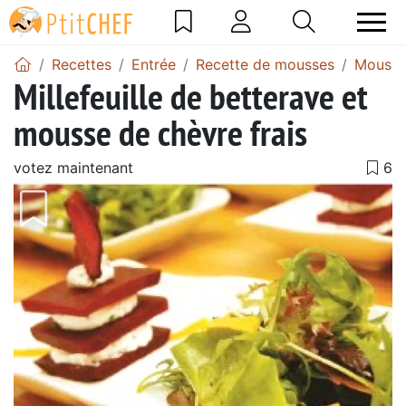
Recettes
Entrée
Recette de mousses
Mousse
Millefeuille de betterave et
mousse de chèvre frais
votez maintenant