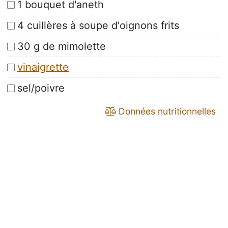
1 bouquet d'aneth
4 cuillères à soupe d'oignons frits
30 g de mimolette
vinaigrette
sel/poivre
Données nutritionnelles