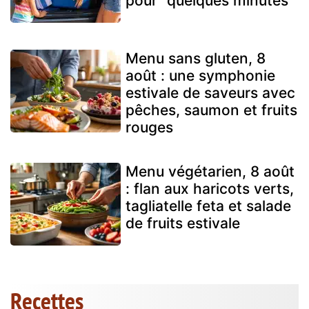
pour “quelques minutes”
Menu sans gluten, 8
août : une symphonie
estivale de saveurs avec
pêches, saumon et fruits
rouges
Menu végétarien, 8 août
: flan aux haricots verts,
tagliatelle feta et salade
de fruits estivale
Recettes