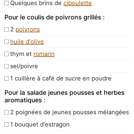
Quelques brins de
ciboulette
Pour le coulis de poivrons grillés :
2
poivrons
huile d'olive
thym et
romarin
sel/poivre
1 cuillère à café de sucre en poudre
Pour la salade jeunes pousses et herbes
aromatiques :
2 poignées de jeunes pousses mélangées
1 bouquet d'estragon