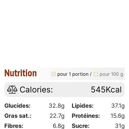
Nutrition
pour 1 portion
/
pour 100 g
Calories:
545Kcal
Glucides:
32.8g
Lipides:
37.1g
Gras sat.:
22.7g
Protéines:
15.6g
Fibres:
6.8g
Sucre:
31g