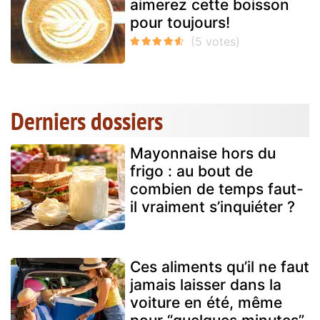
aimerez cette boisson
pour toujours!
Derniers dossiers
Mayonnaise hors du
frigo : au bout de
combien de temps faut-
il vraiment s’inquiéter ?
Ces aliments qu’il ne faut
jamais laisser dans la
voiture en été, même