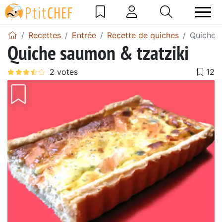
Recettes
Entrée
Recette de quiches
Quiche s
Quiche saumon & tzatziki