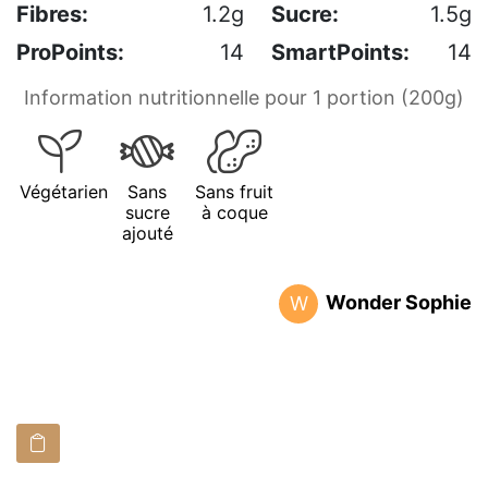
Fibres:
1.2g
Sucre:
1.5g
ProPoints:
14
SmartPoints:
14
Information nutritionnelle pour 1 portion (200g)
Végétarien
Sans
Sans fruit
sucre
à coque
ajouté
Wonder Sophie
W