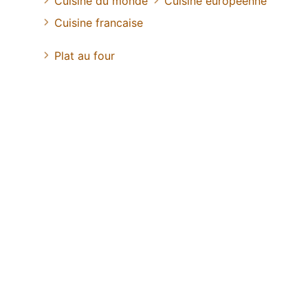
Cuisine du monde
Cuisine européenne
Cuisine francaise
Plat au four