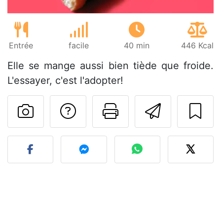
Entrée
facile
40 min
446 Kcal
Elle se mange aussi bien tiède que froide.
L'essayer, c'est l'adopter!
Poser une question
Imprimer cet
Envoyer
Publier votre photo de cet