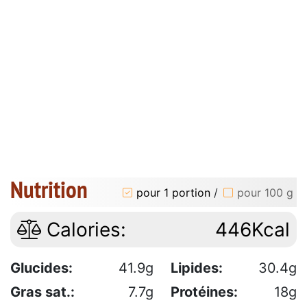
Nutrition
pour 1 portion
/
pour 100 g
Calories:
446Kcal
Glucides:
41.9g
Lipides:
30.4g
Gras sat.:
7.7g
Protéines:
18g