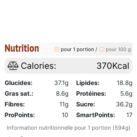
Nutrition
pour 1 portion
/
pour 100 g
Calories:
370Kcal
Glucides:
37.1g
Lipides:
18.8g
Gras sat.:
8.6g
Protéines:
5.6g
Fibres:
11g
Sucre:
36.2g
ProPoints:
10
SmartPoints:
17
Information nutritionnelle pour 1 portion (594g)