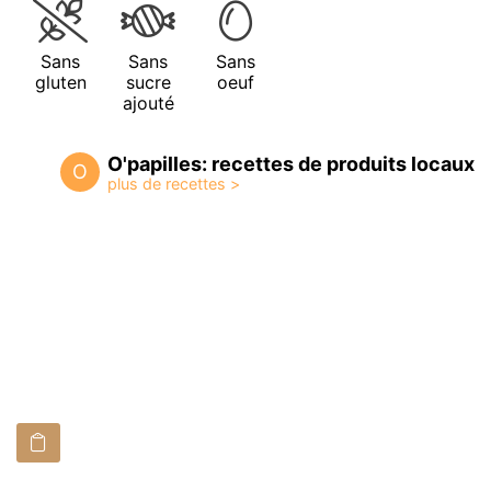
Sans
Sans
Sans
gluten
sucre
oeuf
ajouté
O'papilles: recettes de produits locaux
O