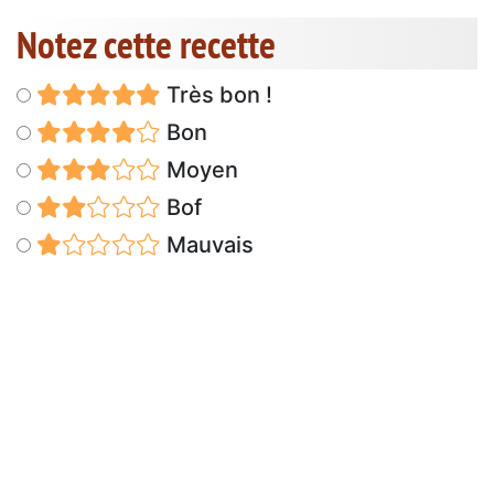
Notez cette recette
Très bon !
Bon
Moyen
Bof
Mauvais