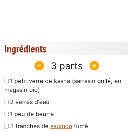
Ingrédients
3
1 petit verre de kasha (sarrasin grillé, en
magasin bio)
2 verres d'eau
1 peu de beurre
3 tranches de
saumon
fumé