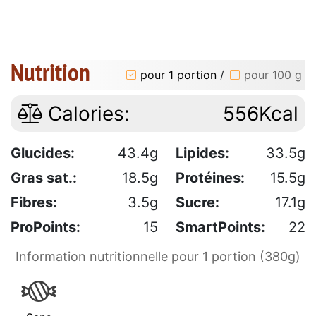
Nutrition
pour 1 portion
/
pour 100 g
Calories:
556Kcal
Glucides:
43.4g
Lipides:
33.5g
Gras sat.:
18.5g
Protéines:
15.5g
Fibres:
3.5g
Sucre:
17.1g
ProPoints:
15
SmartPoints:
22
Information nutritionnelle pour 1 portion (380g)