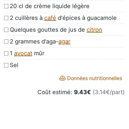
20 cl de crème liquide légère
2 cuillères à
café
d'épices à guacamole
Quelques gouttes de jus de
citron
2 grammes d'aga-
agar
1
avocat
mûr
Sel
Données nutritionnelles
Coût estimé:
9.43
€
(3.14€/part)