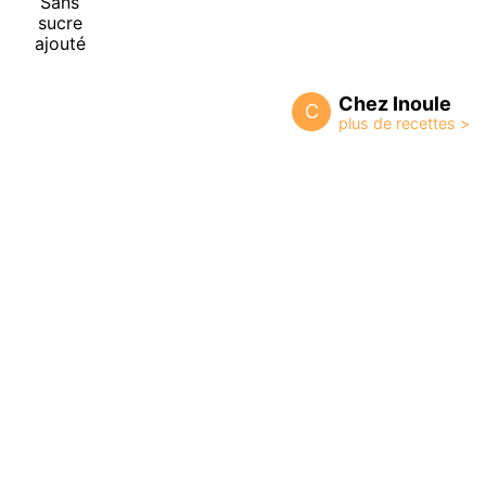
Sans
sucre
ajouté
Chez Inoule
C