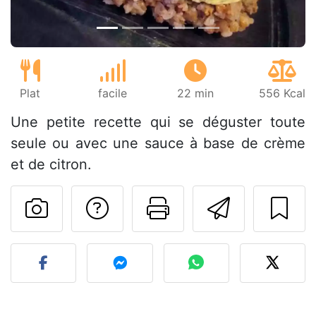
Plat
facile
22 min
556 Kcal
Une petite recette qui se déguster toute
seule ou avec une sauce à base de crème
et de citron.
Poser une question
Imprimer cet
Envoyer
Publier votre photo de cet