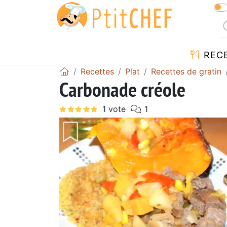
REC
Recettes
Plat
Recettes de gratin
Carbonade créole