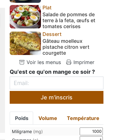
Plat
Salade de pommes de
terre à la feta, œufs et
tomates cerises
Dessert
Gâteau moelleux
pistache citron vert
courgette
Voir les menus
Imprimer
Qu'est ce qu'on mange ce soir ?
Je m'inscris
Poids
Volume
Température
Miligrame
(mg)