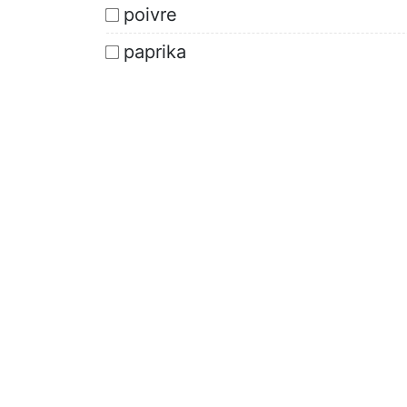
poivre
paprika