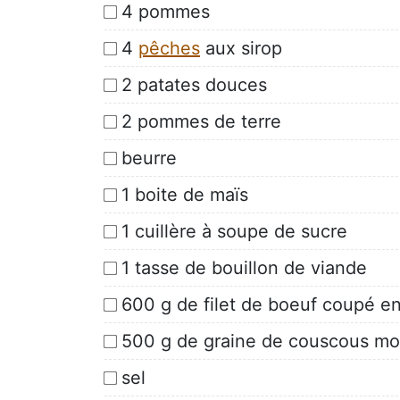
4 pommes
4
pêches
aux sirop
2 patates douces
2 pommes de terre
beurre
1 boite de maïs
1 cuillère à soupe de sucre
1 tasse de bouillon de viande
600 g de filet de boeuf coupé e
500 g de graine de couscous m
sel