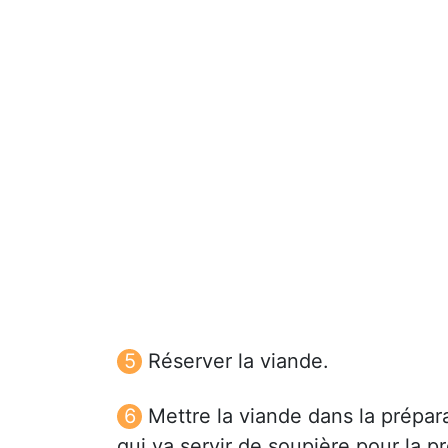
Réserver la viande.
Mettre la viande dans la préparat
qui va servir de soupière pour la p