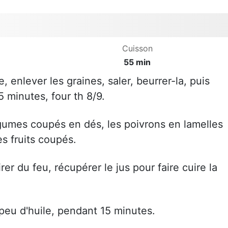
Cuisson
55 min
, enlever les graines, saler, beurrer-la, puis
 minutes, four th 8/9.
gumes coupés en dés, les poivrons en lamelles
es fruits coupés.
irer du feu, récupérer le jus pour faire cuire la
 peu d'huile, pendant 15 minutes.