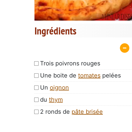
Ingrédients
Trois poivrons rouges
Une boite de
tomates
pelées
Un
oignon
du
thym
2 ronds de
pâte brisée