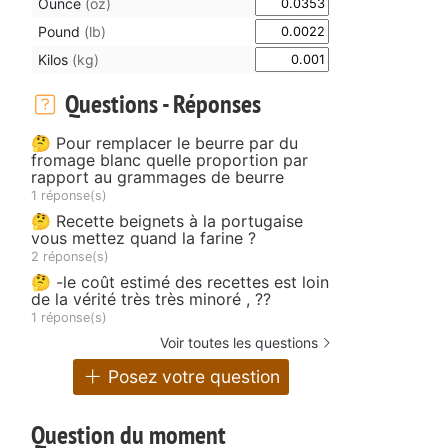
Ounce
(oz)
Pound
(lb)
Kilos
(kg)
Questions - Réponses
🤔 Pour remplacer le beurre par du
fromage blanc quelle proportion par
rapport au grammages de beurre
1 réponse(s)
🤔 Recette beignets à la portugaise
vous mettez quand la farine ?
2 réponse(s)
🤔 -le coût estimé des recettes est loin
de la vérité très très minoré , ??
1 réponse(s)
Voir toutes les questions
Posez votre question
Question du moment