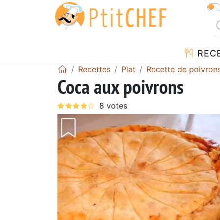
REC
Recettes
Plat
Recette de poivron
Coca aux poivrons