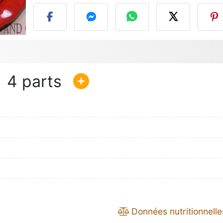
4
Données nutritionnelle