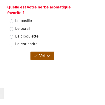
Quelle est votre herbe aromatique
favorite ?
Le basilic
Le persil
La ciboulette
La coriandre
Votez