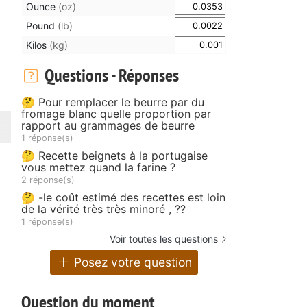
Ounce
(oz)
Pound
(lb)
Kilos
(kg)
Questions - Réponses
🤔 Pour remplacer le beurre par du
fromage blanc quelle proportion par
rapport au grammages de beurre
1 réponse(s)
🤔 Recette beignets à la portugaise
vous mettez quand la farine ?
2 réponse(s)
🤔 -le coût estimé des recettes est loin
de la vérité très très minoré , ??
1 réponse(s)
Voir toutes les questions
Posez votre question
Question du moment