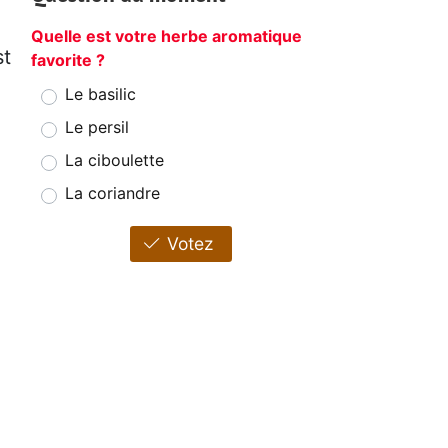
Quelle est votre herbe aromatique
st
favorite ?
Le basilic
Le persil
La ciboulette
La coriandre
Votez