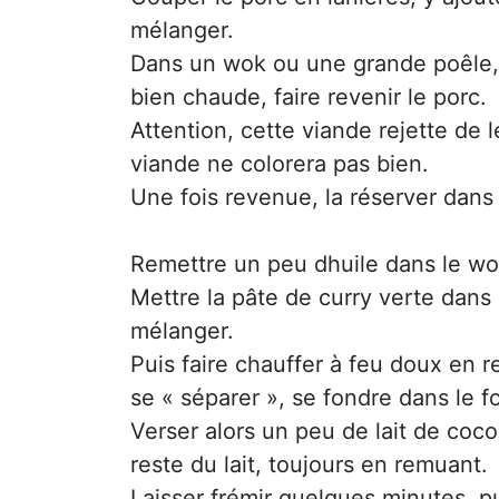
mélanger.
Dans un wok ou une grande poêle, fai
bien chaude, faire revenir le porc.
Attention, cette viande rejette de l
viande ne colorera pas bien.
Une fois revenue, la réserver dans u
Remettre un peu dhuile dans le w
Mettre la pâte de curry verte dans
mélanger.
Puis faire chauffer à feu doux en r
se « séparer », se fondre dans le f
Verser alors un peu de lait de coco,
reste du lait, toujours en remuant.
Laisser frémir quelques minutes, pui