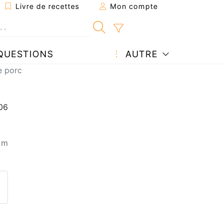
Livre de recettes
Mon compte
QUESTIONS
AUTRE
e porc
 m
ecette à un ami
ette page
 une question à l'auteur
ublier votre photo de cette r