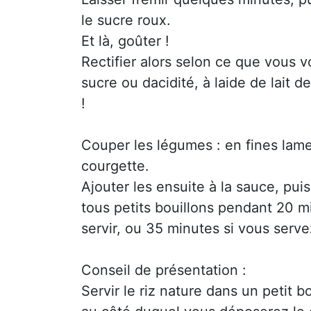
le sucre roux.
Et là, goûter !
Rectifier alors selon ce que vous 
sucre ou dacidité, à laide de lait
!
Couper les légumes : en fines lame
courgette.
Ajouter les ensuite à la sauce, puis 
tous petits bouillons pendant 20 m
servir, ou 35 minutes si vous serve
Conseil de présentation :
Servir le riz nature dans un petit 