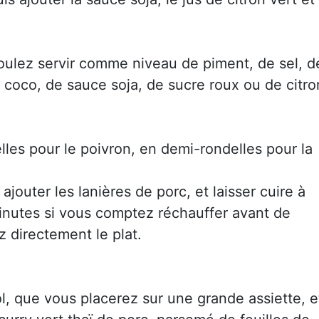
voulez servir comme niveau de piment, de sel, d
 de coco, de sauce soja, de sucre roux ou de citro
lles pour le poivron, en demi-rondelles pour la
ajouter les lanières de porc, et laisser cuire à
inutes si vous comptez réchauffer avant de
z directement le plat.
bol, que vous placerez sur une grande assiette, e