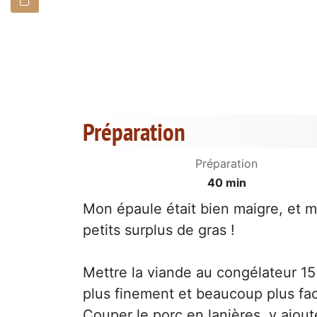
Préparation
Préparation
40 min
Mon épaule était bien maigre, et m
petits surplus de gras !
Mettre la viande au congélateur 15
plus finement et beaucoup plus fac
Couper le porc en lanières, y ajout