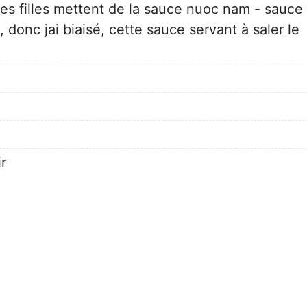
les filles mettent de la sauce nuoc nam - sauce
 donc jai biaisé, cette sauce servant à saler le
r