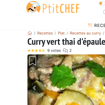
REC
Recettes
Plat
Recettes au curry
Curry vert thai d'épaul
Précédent