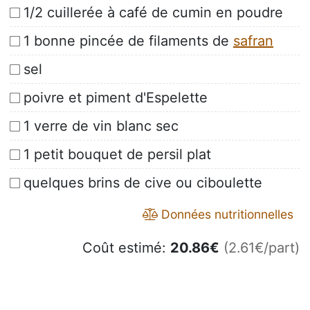
1/2 cuillerée à café de cumin en poudre
1 bonne pincée de filaments de
safran
sel
poivre et piment d'Espelette
1 verre de vin blanc sec
1 petit bouquet de persil plat
quelques brins de cive ou ciboulette
Données nutritionnelles
Coût estimé:
20.86
€
(2.61€/part)