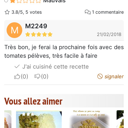
Mauvais
3.8/5, 5 votes
1 commentaire
M2249
M
21/02/2018
Très bon, je ferai la prochaine fois avec des
tomates pélèves, très facile à faire
J'ai cuisiné cette recette
I apreciate
I do not appreciate
signaler
Vous allez aimer