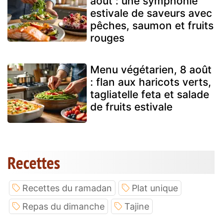
août : une symphonie
estivale de saveurs avec
pêches, saumon et fruits
rouges
Menu végétarien, 8 août
: flan aux haricots verts,
tagliatelle feta et salade
de fruits estivale
Recettes
Recettes du ramadan
Plat unique
Repas du dimanche
Tajine