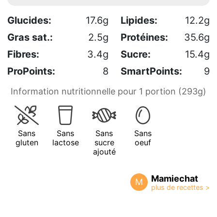
Glucides:
17.6g
Lipides:
12.2g
Gras sat.:
2.5g
Protéines:
35.6g
Fibres:
3.4g
Sucre:
15.4g
ProPoints:
8
SmartPoints:
9
Information nutritionnelle pour 1 portion (293g)
Sans
Sans
Sans
Sans
gluten
lactose
sucre
oeuf
ajouté
Mamiechat
M