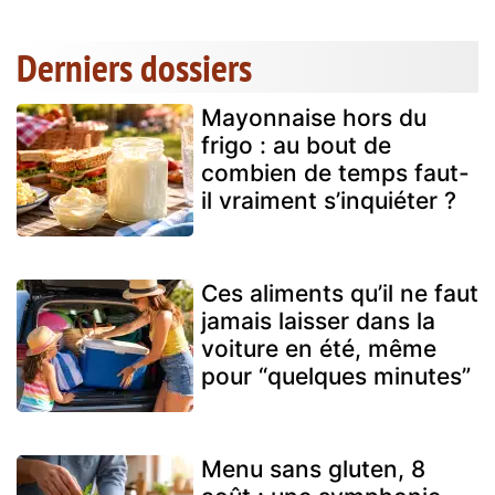
Derniers dossiers
Mayonnaise hors du
frigo : au bout de
combien de temps faut-
il vraiment s’inquiéter ?
Ces aliments qu’il ne faut
jamais laisser dans la
voiture en été, même
pour “quelques minutes”
Menu sans gluten, 8