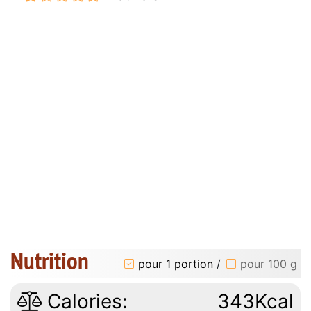
Nutrition
pour 1 portion
/
pour 100 g
Calories:
343Kcal