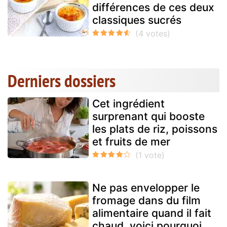
différences de ces deux
classiques sucrés
Derniers dossiers
Cet ingrédient
surprenant qui booste
les plats de riz, poissons
et fruits de mer
Ne pas envelopper le
fromage dans du film
alimentaire quand il fait
chaud, voici pourquoi