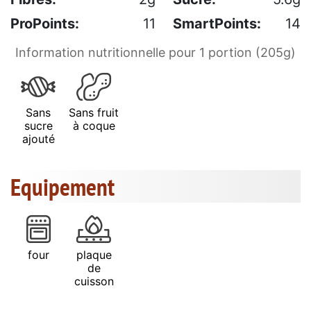
ProPoints:
11
SmartPoints:
14
Information nutritionnelle pour 1 portion (205g)
Sans
Sans fruit
sucre
à coque
ajouté
Equipement
four
plaque
de
cuisson