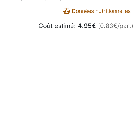
Données nutritionnelles
Coût estimé:
4.95
€
(0.83€/part)