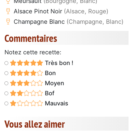
Meursault
(Bourgogne, Blanc)
Alsace Pinot Noir
(Alsace, Rouge)
Champagne Blanc
(Champagne, Blanc)
Commentaires
Notez cette recette:
Très bon !
Bon
Moyen
Bof
Mauvais
Vous allez aimer