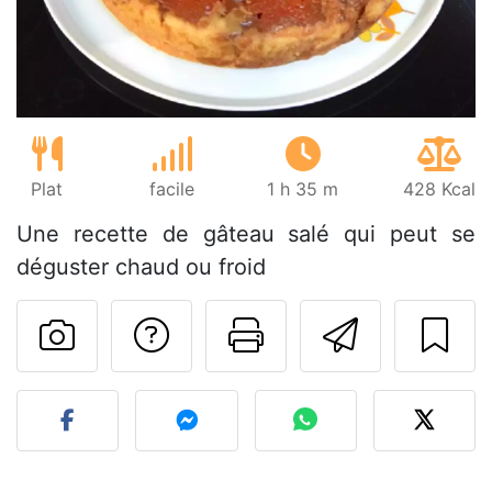
Plat
facile
1 h 35 m
428 Kcal
Une recette de gâteau salé qui peut se
déguster chaud ou froid
Poser une question
Imprimer cet
Envoyer
Publier votre photo de cet