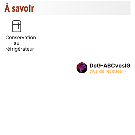
À savoir
Conservation
au
réfrigérateur
DoG-ABCvosIG