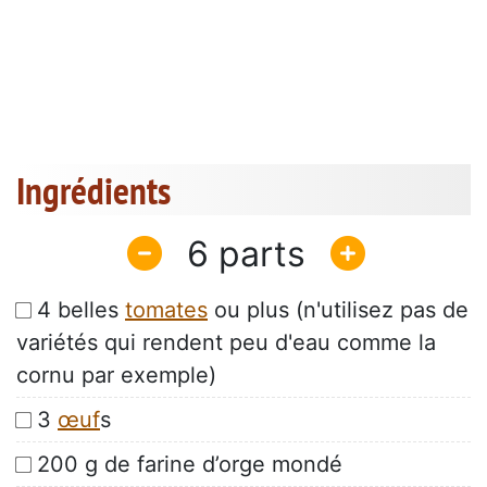
Ingrédients
6
4 belles
tomates
ou plus (n'utilisez pas de
variétés qui rendent peu d'eau comme la
cornu par exemple)
3
œuf
s
200 g de farine d’orge mondé