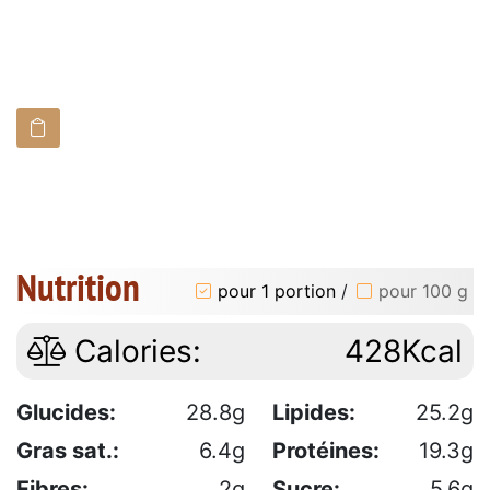
Nutrition
pour 1 portion
/
pour 100 g
Calories:
428Kcal
Glucides:
28.8g
Lipides:
25.2g
Gras sat.:
6.4g
Protéines:
19.3g
Fibres:
2g
Sucre:
5.6g