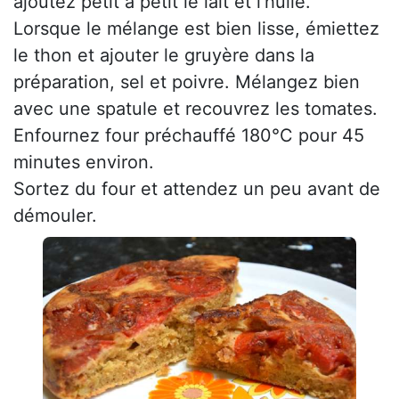
ajoutez petit à petit le lait et l’huile.
Lorsque le mélange est bien lisse, émiettez
le thon et ajouter le gruyère dans la
préparation, sel et poivre. Mélangez bien
avec une spatule et recouvrez les tomates.
Enfournez four préchauffé 180°C pour 45
minutes environ.
Sortez du four et attendez un peu avant de
démouler.