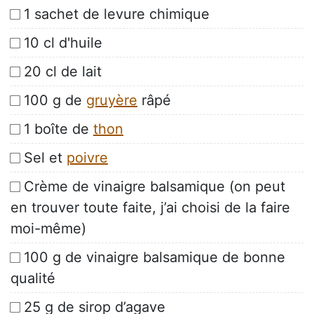
1 sachet de levure chimique
10 cl d'huile
20 cl de lait
100 g de
gruyère
râpé
1 boîte de
thon
Sel et
poivre
Crème de vinaigre balsamique (on peut
en trouver toute faite, j’ai choisi de la faire
moi-même)
100 g de vinaigre balsamique de bonne
qualité
25 g de sirop d’agave