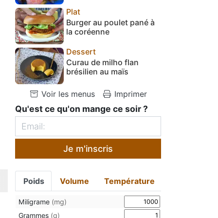
Plat
Burger au poulet pané à
la coréenne
Dessert
Curau de milho flan
brésilien au maïs
Voir les menus
Imprimer
Qu'est ce qu'on mange ce soir ?
Je m'inscris
Poids
Volume
Température
Miligrame
(mg)
Grammes
(g)