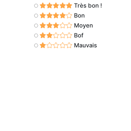
Très bon !
Bon
Moyen
Bof
Mauvais