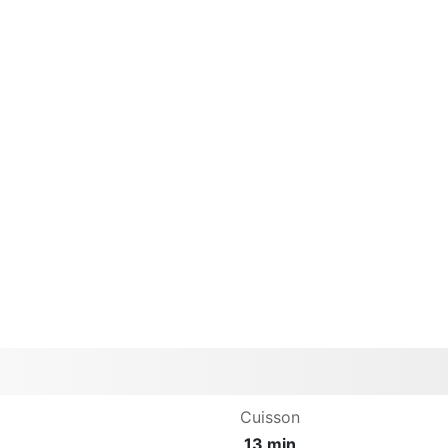
Cuisson
13 min