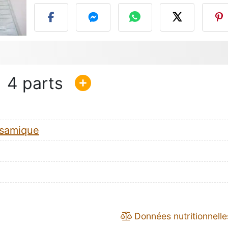
4
lsamique
Données nutritionnelle