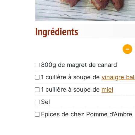
Ingrédients
800g de magret de canard
1 cuillère à soupe de
vinaigre ba
1 cuillère à soupe de
miel
Sel
Epices de chez Pomme d'Ambre