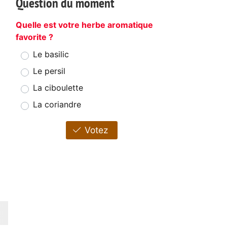
Question du moment
Quelle est votre herbe aromatique
favorite ?
Le basilic
Le persil
La ciboulette
La coriandre
Votez