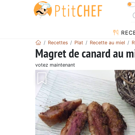
REC
Recettes
Plat
Recette au miel
R
Magret de canard au mi
votez maintenant