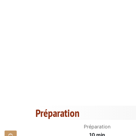
Préparation
Préparation
10 min