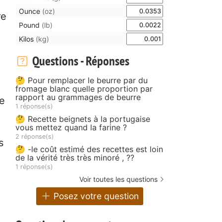
Ounce
(oz)
re
Pound
(lb)
Kilos
(kg)
Questions - Réponses
🤔 Pour remplacer le beurre par du
fromage blanc quelle proportion par
rapport au grammages de beurre
ue
1 réponse(s)
🤔 Recette beignets à la portugaise
vous mettez quand la farine ?
2 réponse(s)
s
🤔 -le coût estimé des recettes est loin
de la vérité très très minoré , ??
1 réponse(s)
Voir toutes les questions
Posez votre question