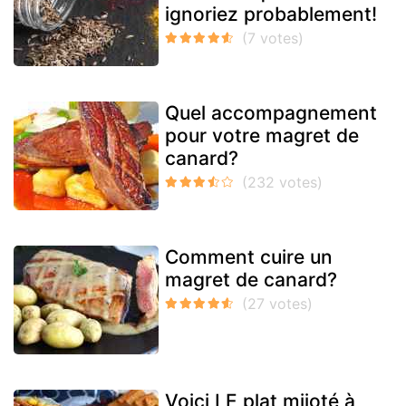
ignoriez probablement!
Quel accompagnement
pour votre magret de
canard?
Comment cuire un
magret de canard?
Voici LE plat mijoté à