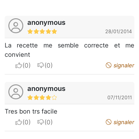
anonymous
28/01/2014
La recette me semble correcte et me
convient
I apreciate
I do not appreciate
signaler
anonymous
07/11/2011
Tres bon trs facile
I apreciate
I do not appreciate
signaler