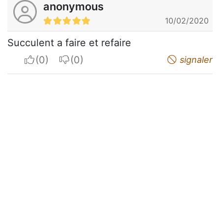
anonymous
10/02/2020
Succulent a faire et refaire
I apreciate
I do not appreciate
signaler