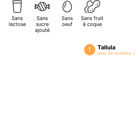
Sans
Sans
Sans
Sans fruit
lactose
sucre
oeuf
à coque
ajouté
Tallula
T