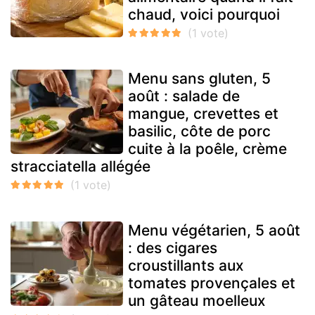
chaud, voici pourquoi
Menu sans gluten, 5
août : salade de
mangue, crevettes et
basilic, côte de porc
cuite à la poêle, crème
stracciatella allégée
Menu végétarien, 5 août
: des cigares
croustillants aux
tomates provençales et
un gâteau moelleux