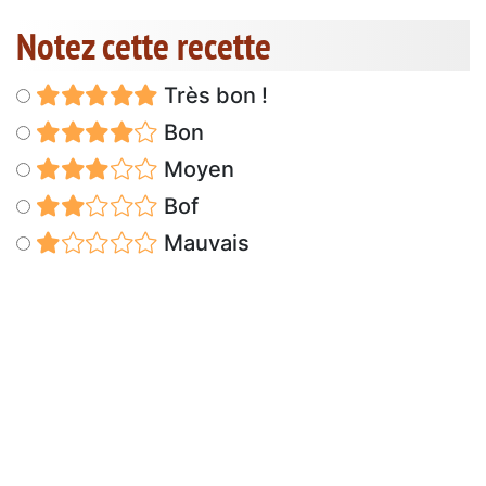
Notez cette recette
Très bon !
Bon
Moyen
Bof
Mauvais