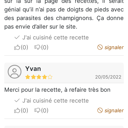
sur la sur la page des recettes, il serait
génial qu’il n’ai pas de doigts de pieds avec
des parasites des champignons. Ça donne
pas envie d’aller sur le site.
J'ai cuisiné cette recette
I apreciate
I do not appreciate
signaler
Yvan
20/05/2022
Merci pour la recette, à refaire très bon
J'ai cuisiné cette recette
I apreciate
I do not appreciate
signaler