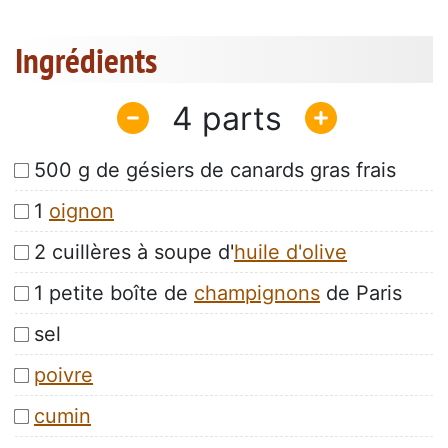
Ingrédients
4
500 g de gésiers de canards gras frais
1
oignon
2 cuillères à soupe d'
huile d'olive
1 petite boîte de
champignons
de Paris
sel
poivre
cumin