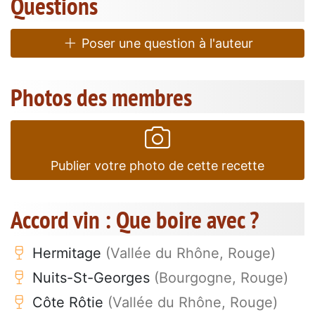
Questions
Poser une question à l'auteur
Photos des membres
Publier votre photo de cette recette
Accord vin : Que boire avec ?
Hermitage
(Vallée du Rhône, Rouge)
Nuits-St-Georges
(Bourgogne, Rouge)
Côte Rôtie
(Vallée du Rhône, Rouge)