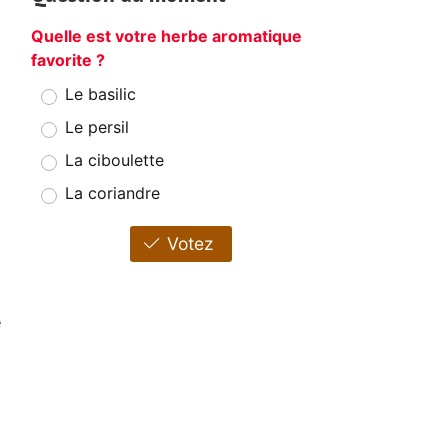
Quelle est votre herbe aromatique
favorite ?
Le basilic
Le persil
La ciboulette
La coriandre
Votez
e