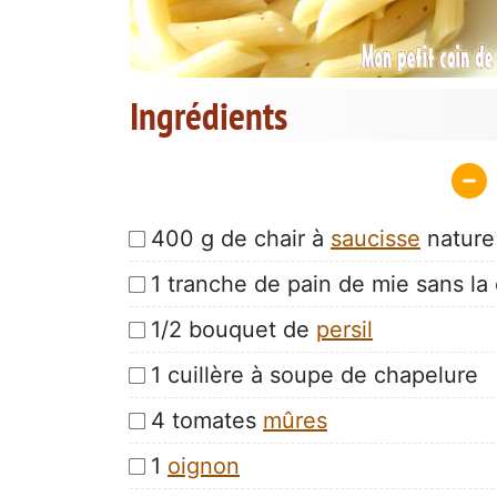
Ingrédients
400 g de chair à
saucisse
nature
1 tranche de pain de mie sans la
1/2 bouquet de
persil
1 cuillère à soupe de chapelure
4 tomates
mûres
1
oignon