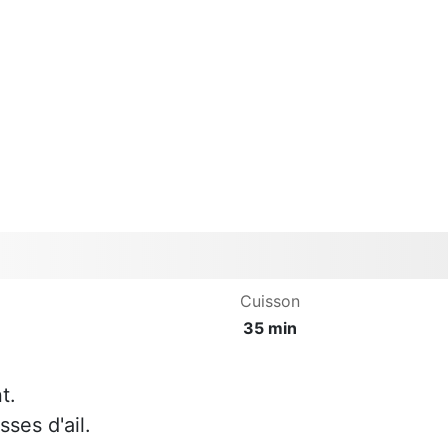
Cuisson
35 min
t.
ses d'ail.