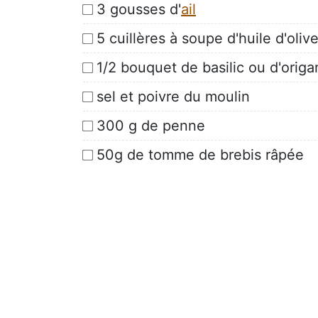
3 gousses d'
ail
5 cuillères à soupe d'huile d'oliv
1/2 bouquet de basilic ou d'orig
sel et poivre du moulin
300 g de penne
50g de tomme de brebis râpée