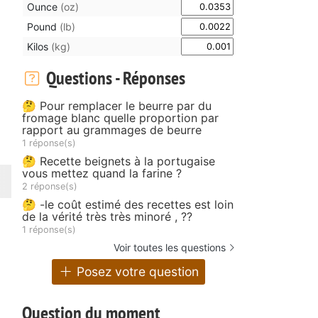
Ounce
(oz)
Pound
(lb)
Kilos
(kg)
Questions - Réponses
🤔 Pour remplacer le beurre par du
fromage blanc quelle proportion par
rapport au grammages de beurre
1 réponse(s)
🤔 Recette beignets à la portugaise
vous mettez quand la farine ?
2 réponse(s)
🤔 -le coût estimé des recettes est loin
de la vérité très très minoré , ??
1 réponse(s)
Voir toutes les questions
Posez votre question
Question du moment