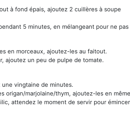
tout à fond épais, ajoutez 2 cuillères à soupe
n pendant 5 minutes, en mélangeant pour ne pas
es en morceaux, ajoutez-les au faitout.
, ajoutez un peu de pulpe de tomate.
 une vingtaine de minutes.
bes origan/marjolaine/thym, ajoutez-les en mêm
ilic, attendez le moment de servir pour émincer