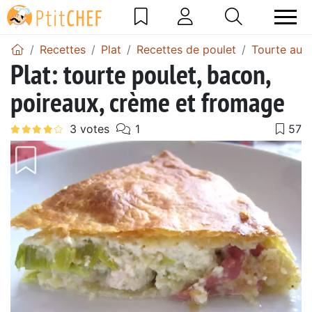
Recettes
Plat
Recettes de poulet
Tourte au p
Plat: tourte poulet, bacon,
poireaux, crème et fromage