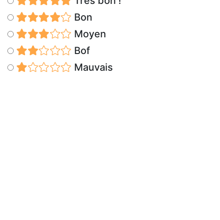
Très bon !
Bon
Moyen
Bof
Mauvais