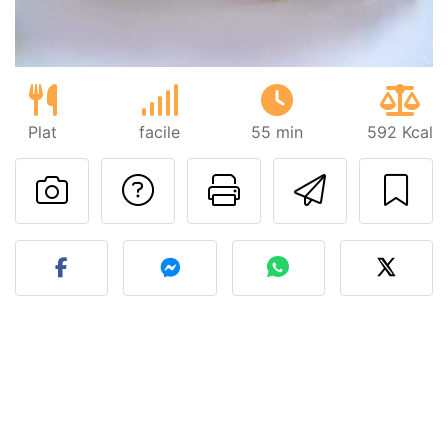
Plat
facile
55 min
592 Kcal
Poser une question
Imprimer cet
Envoyer
Publier votre photo de cet