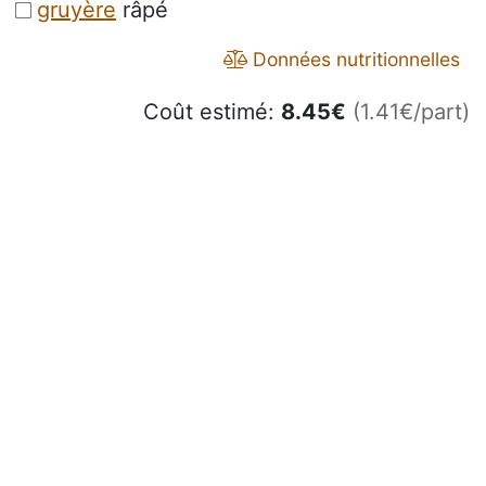
gruyère
râpé
Données nutritionnelles
Coût estimé:
8.45
€
(1.41€/part)