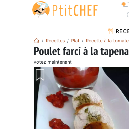
REC
Recettes
Plat
Recette à la tomate
Poulet farci à la tapen
votez maintenant