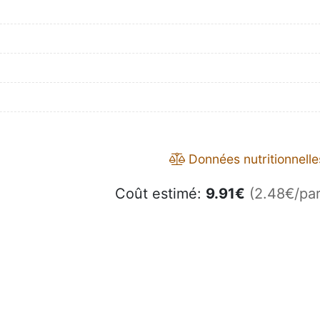
Données nutritionnelle
Coût estimé:
9.91
€
(2.48€/par