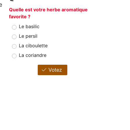
e
Quelle est votre herbe aromatique
favorite ?
Le basilic
Le persil
La ciboulette
La coriandre
Votez