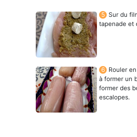
Sur du fil
tapenade et 
Rouler en
à former un 
former des b
escalopes.