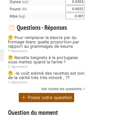
Ounce
(oz)
Pound
(lb)
Kilos
(kg)
Questions - Réponses
🤔 Pour remplacer le beurre par du
fromage blanc quelle proportion par
rapport au grammages de beurre
1 réponse(s)
🤔 Recette beignets à la portugaise
vous mettez quand la farine ?
2 réponse(s)
🤔 -le coût estimé des recettes est loin
de la vérité très très minoré , ??
1 réponse(s)
Voir toutes les questions
Posez votre question
Question du moment