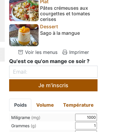
Plat
Pâtes crémeuses aux
courgettes et tomates
cerises
Dessert
Sago à la mangue
Voir les menus
Imprimer
Qu'est ce qu'on mange ce soir ?
Je m'inscris
Poids
Volume
Température
Miligrame
(mg)
Grammes
(g)