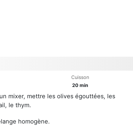
Cuisson
20 min
un mixer, mettre les olives égouttées, les
il, le thym.
mélange homogène.