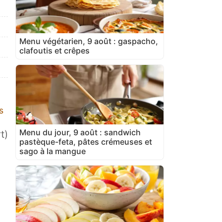
Menu végétarien, 9 août : gaspacho,
clafoutis et crêpes
s
Menu du jour, 9 août : sandwich
t)
pastèque-feta, pâtes crémeuses et
sago à la mangue