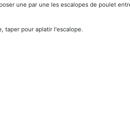
époser une par une les escalopes de poulet entr
e, taper pour aplatir l'escalope.