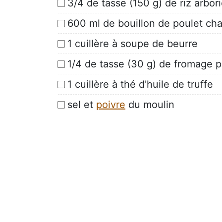
3/4 de tasse (150 g) de riz arbor
600 ml de bouillon de poulet ch
1 cuillère à soupe de beurre
1/4 de tasse (30 g) de fromage 
1 cuillère à thé d'huile de truffe
sel et
poivre
du moulin