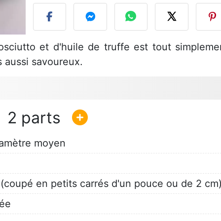
osciutto et d'huile de truffe est tout simpleme
s aussi savoureux.
2
iamètre moyen
 (coupé en petits carrés d'un pouce ou de 2 cm
hée