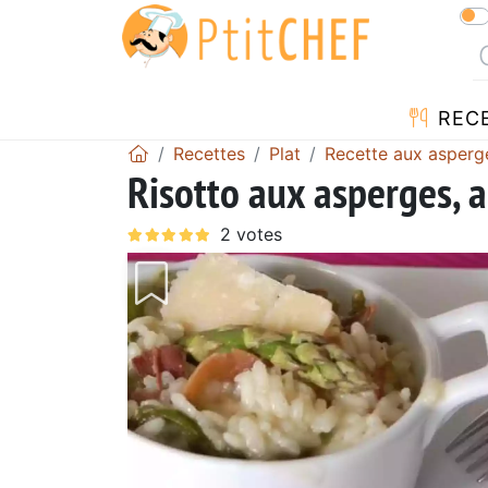
REC
Recettes
Plat
Recette aux asperg
Risotto aux asperges, au