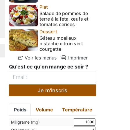
Plat
Salade de pommes de
terre à la feta, œufs et
tomates cerises
Dessert
Gâteau moelleux
pistache citron vert
courgette
Voir les menus
Imprimer
Qu'est ce qu'on mange ce soir ?
Je m'inscris
Poids
Volume
Température
Miligrame
(mg)