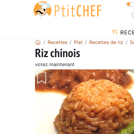
REC
Recettes
Plat
Recettes de riz
S
Riz chinois
votez maintenant