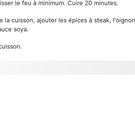
baisser le feu à minimum. Cuire 20 minutes.
e la cuisson, ajouter les épices à steak, l'oigno
sauce soya.
cuisson.