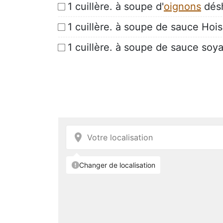
1 cuillère. à soupe d'
oignons
dés
1 cuillère. à soupe de sauce Hois
1 cuillère. à soupe de sauce soy