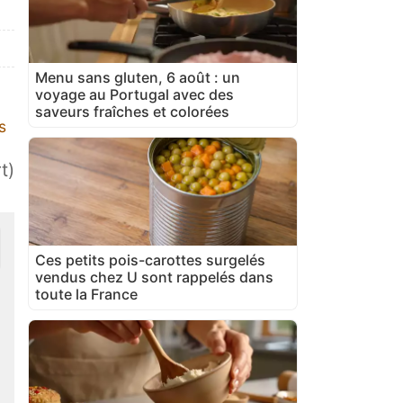
Menu sans gluten, 6 août : un
voyage au Portugal avec des
saveurs fraîches et colorées
s
t)
Ces petits pois-carottes surgelés
vendus chez U sont rappelés dans
toute la France