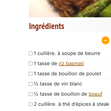
Ingrédients
1 cuillère. à soupe de beurre
1 tasse de
riz basmati
1 tasse de bouillon de poulet
½ tasse de vin blanc
½ tasse de bouillon de
boeuf
2 cuillère. à thé d'épices à steak