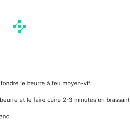
fondre le beurre à feu moyen-vif.
 beurre et le faire cuire 2-3 minutes en brassant
lanc.