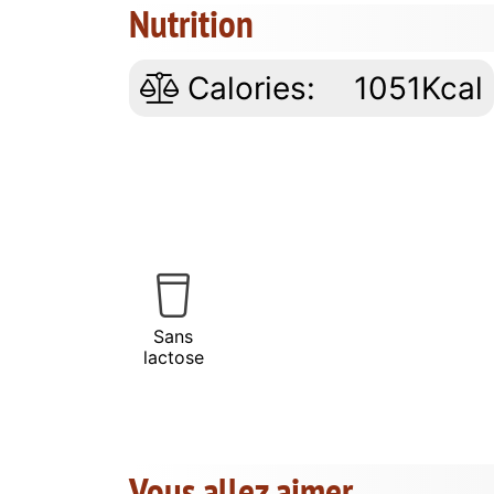
Nutrition
Calories:
1051Kcal
Sans
lactose
Vous allez aimer