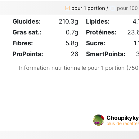
pour 1 portion
/
pour 100
Glucides:
210.3g
Lipides:
4.
Gras sat.:
0.7g
Protéines:
23.
Fibres:
5.8g
Sucre:
1.
ProPoints:
26
SmartPoints:
Information nutritionnelle pour 1 portion (750
Choupikyky