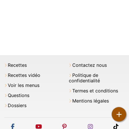
Recettes
Contactez nous
Recettes vidéo
Politique de
confidentialité
Voir les menus
Termes et conditions
Questions
Mentions légales
Dossiers
+
facebook
youtube
pinterest
instagram
tikt