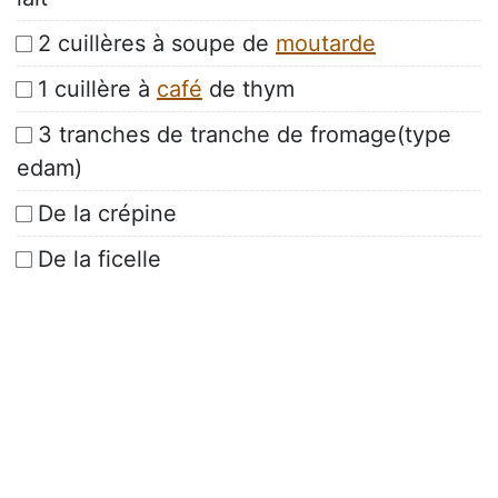
2 cuillères à soupe de
moutarde
1 cuillère à
café
de thym
3 tranches de tranche de fromage(type
edam)
De la crépine
De la ficelle