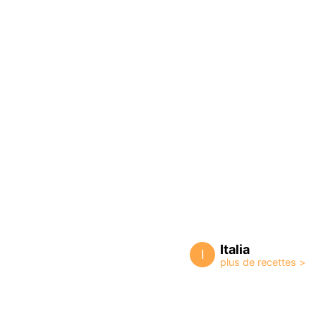
Italia
I