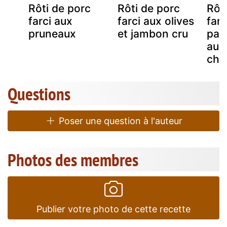
c
Rôti de porc
Rôti de porc
Rôt
farci aux
farci aux olives
farc
pruneaux
et jambon cru
par
aux
cha
Questions
Poser une question à l'auteur
Photos des membres
Publier votre photo de cette recette