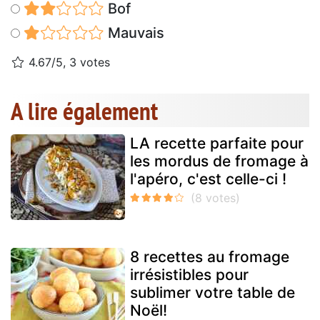
Bof
Mauvais
4.67/5, 3 votes
A lire également
LA recette parfaite pour
les mordus de fromage à
l'apéro, c'est celle-ci !
8 recettes au fromage
irrésistibles pour
sublimer votre table de
Noël!