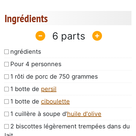
Ingrédients
6
ngrédients
Pour 4 personnes
1 rôti de porc de 750 grammes
1 botte de
persil
1 botte de
ciboulette
1 cuillère à soupe d'
huile d'olive
2 biscottes légèrement trempées dans du
lait