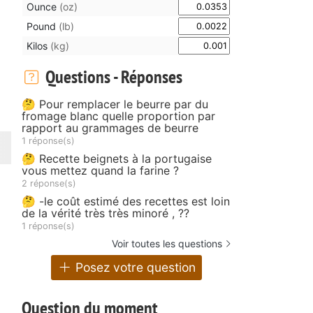
Ounce
(oz)
Pound
(lb)
Kilos
(kg)
Questions - Réponses
🤔 Pour remplacer le beurre par du
fromage blanc quelle proportion par
rapport au grammages de beurre
1 réponse(s)
🤔 Recette beignets à la portugaise
vous mettez quand la farine ?
2 réponse(s)
🤔 -le coût estimé des recettes est loin
de la vérité très très minoré , ??
1 réponse(s)
Voir toutes les questions
Posez votre question
Question du moment