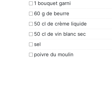
1 bouquet garni
60 g de beurre
50 cl de crème liquide
50 cl de vin blanc sec
sel
poivre du moulin