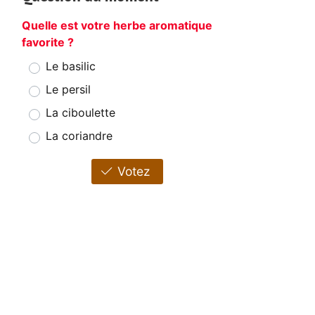
Quelle est votre herbe aromatique
favorite ?
Le basilic
Le persil
La ciboulette
La coriandre
Votez