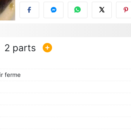
2
ir ferme