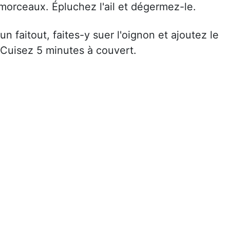
morceaux. Épluchez l'ail et dégermez-le.
n faitout, faites-y suer l'oignon et ajoutez le
. Cuisez 5 minutes à couvert.