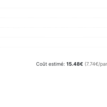
Coût estimé:
15.48
€
(7.74€/par