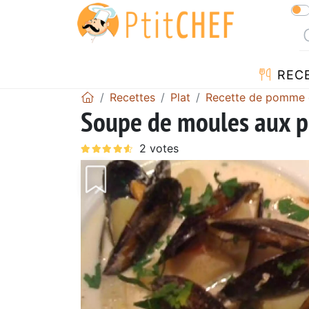
REC
Recettes
Plat
Recette de pomme 
Soupe de moules aux 